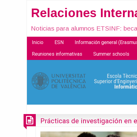
Relaciones Inter
Noticias para alumnos ETSINF: becas
Inicio
ESN
Información general (Erasm
Reuniones informativas
Summer schools
Prácticas de investigación en e