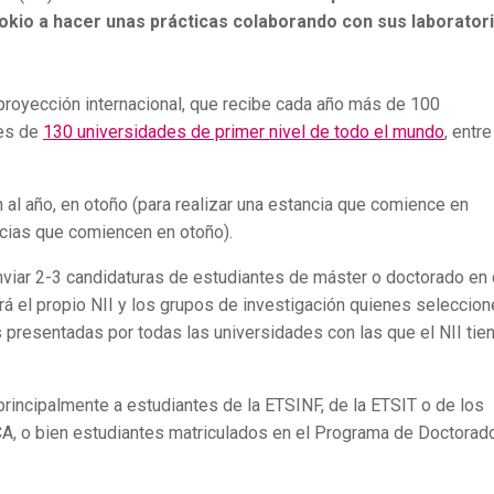
kio a hacer unas prácticas colaborando con sus laboratori
 proyección internacional, que recibe cada año más de 100
tes de
130 universidades de primer nivel de todo el mundo
, entre
 al año, en otoño (para realizar una estancia que comience en
ncias que comiencen en otoño).
viar 2-3 candidaturas de estudiantes de máster o doctorado en
erá el propio NII y los grupos de investigación quienes seleccion
 presentadas por todas las universidades con las que el NII tie
s principalmente a estudiantes de la ETSINF, de la ETSIT o de los
, o bien estudiantes matriculados en el Programa de Doctorad