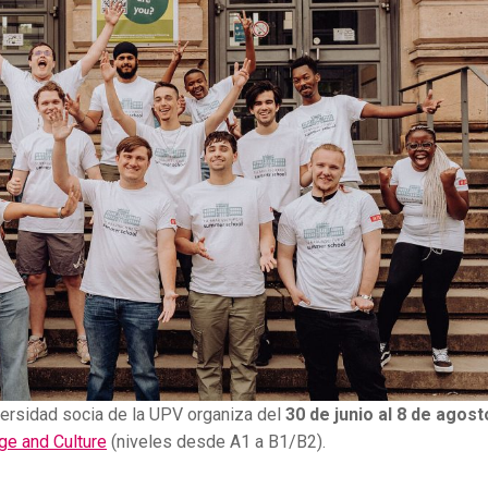
versidad socia de la UPV organiza del
30 de junio al 8 de agost
ge and Culture
(niveles desde A1 a B1/B2).