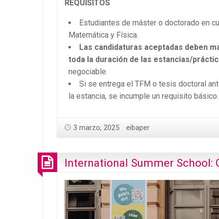
REQUISITOS
Estudiantes de máster o doctorado en cu
Matemática y Física.
Las candidaturas aceptadas deben ma
toda la duración de las estancias/prácti
negociable.
Si se entrega el TFM o tesis doctoral ante
la estancia, se incumple un requisito básico.
3 marzo, 2025
eibaper
International Summer School: