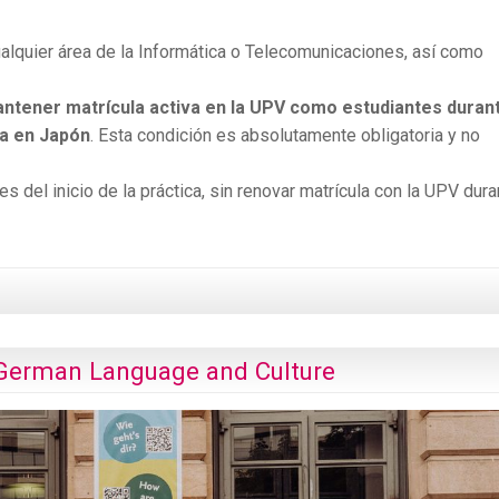
alquier área de la Informática o Telecomunicaciones, así como
ntener matrícula activa en la UPV como estudiantes duran
ca en Japón
. Esta condición es absolutamente obligatoria y no
s del inicio de la práctica, sin renovar matrícula con la UPV dura
 German Language and Culture