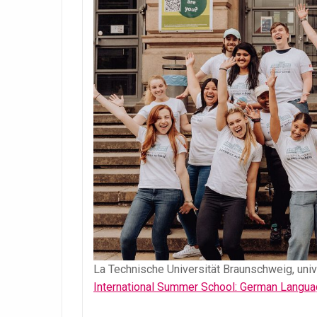
La Technische Universität Braunschweig, uni
International Summer School: German Langua