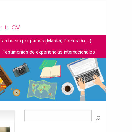
r tu CV
tras becas por países (Máster, Doctorado, …)
Testimonios de experiencias internacionales