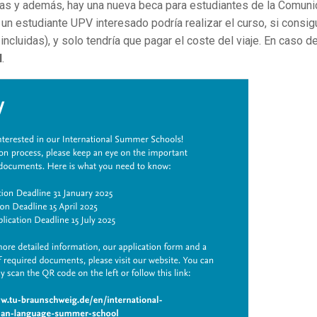
cas y además, hay una nueva beca para estudiantes de la Comun
 un estudiante UPV interesado podría realizar el curso, si consi
incluidas), y solo tendría que pagar el coste del viaje. En caso d
l
.