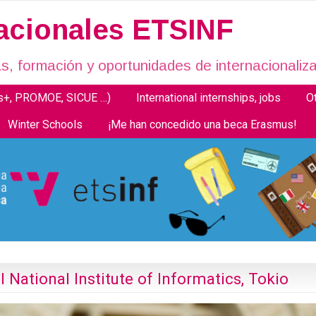
nacionales ETSINF
, formación y oportunidades de internacionaliza
us+, PROMOE, SICUE …)
International internships, jobs
O
Winter Schools
¡Me han concedido una beca Erasmus!
l National Institute of Informatics, Tokio