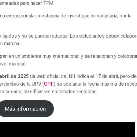
lanteadas para hacer TFM.
a extracurricular o estancia de investigación voluntaria, por la
n fijados y no se pueden adaptar. Los estudiantes deben colabor
en marcha.
gran en un ambiente muy internacional y se relacionan y colabora
ivel mundial.
abril de 2025
(la web oficial del NII indica el 17 de abril, pero d
tercambio de la UPV (
OPII
) se adelanta la fecha máxima de rece
a necesario, clasificar las solicitudes recibidas.
Más información