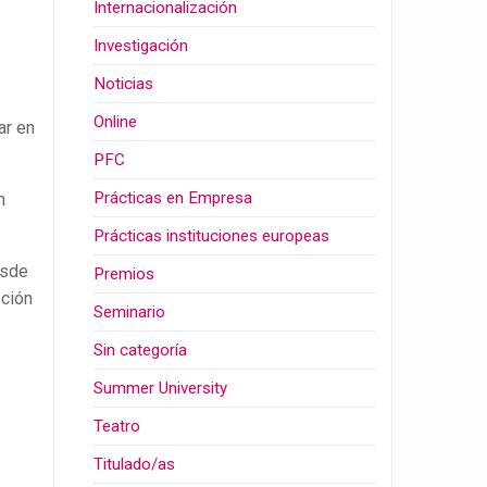
Internacionalización
Investigación
Noticias
Online
ar en
PFC
Prácticas en Empresa
n
Prácticas instituciones europeas
esde
Premios
pción
Seminario
Sin categoría
Summer University
Teatro
Titulado/as