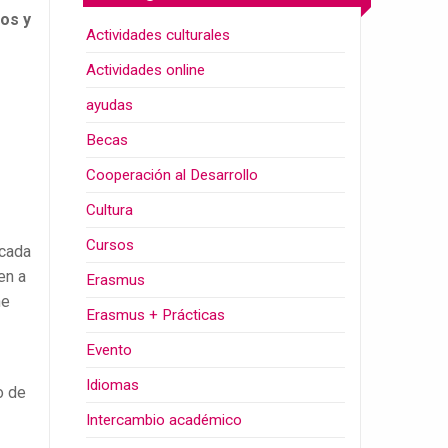
os y
Actividades culturales
Actividades online
ayudas
Becas
Cooperación al Desarrollo
Cultura
Cursos
 cada
en a
Erasmus
ne
Erasmus + Prácticas
Evento
Idiomas
o de
Intercambio académico