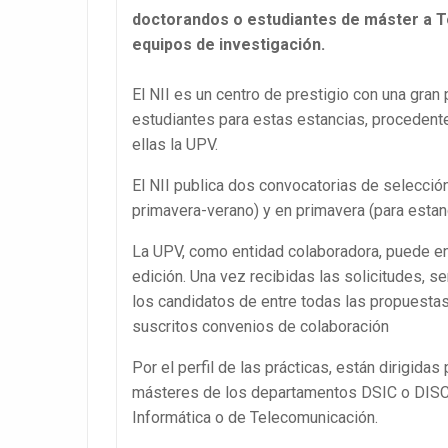
doctorandos o estudiantes de máster a To
equipos de investigación.
El NII es un centro de prestigio con una gran
estudiantes para estas estancias, proceden
ellas la UPV.
El NII publica dos convocatorias de selección
primavera-verano) y en primavera (para esta
La UPV, como entidad colaboradora, puede en
edición. Una vez recibidas las solicitudes, s
los candidatos de entre todas las propuestas
suscritos convenios de colaboración
Por el perfil de las prácticas, están dirigida
másteres de los departamentos DSIC o DISCA
Informática o de Telecomunicación.