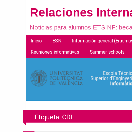
Relaciones Inter
Noticias para alumnos ETSINF: becas
Inicio
ESN
Información general (Erasm
Reuniones informativas
Summer schools
Etiqueta:
CDL