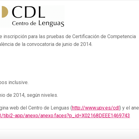
de inscripción para las pruebas de Certificación de Competencia
alència de la convocatoria de junio de 2014.
os inclusive.
nio de 2014, según niveles.
gina web del Centro de Lenguas (
http://www.upv.es/cdl
) y el an
:443/tibi2-app/anexo/anexo.faces?p_id=X02168DEEE1469743