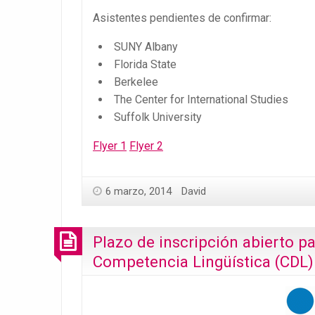
Asistentes pendientes de confirmar:
SUNY Albany
Florida State
Berkelee
The Center for International Studies
Suffolk University
Flyer 1
Flyer 2
6 marzo, 2014
David
Plazo de inscripción abierto pa
Competencia Lingüística (CDL)