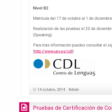
Nivel B2
Matrícula del 17 de octubre al 1 de diciembre
Realización de las pruebas el 20 de diciembre
(Speaking).
Para más información puedes consultar el si
(
http://www.upv.es/cdl
)
14 octubre, 2014
Adrián
Pruebas de Certificación de C