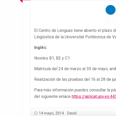
El Centro de Lenguas tiene abierto el plazo 
Lingüística de la Universitat Politècnica de V
Inglés
:
Niveles B1, B2 y C1.
Matrícula del 24 de marzo al 30 de mayo, amb
Realización de las pruebas del 16 al 28 de ju
Para más información puedes consultar la pá
del siguiente enlace
https://aplicat.upv.es
14 mayo, 2014
David