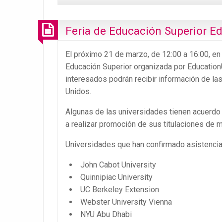
Feria de Educación Superior E
El próximo 21 de marzo, de 12:00 a 16:00, en 
Educación Superior organizada por Education
interesados podrán recibir información de l
Unidos.
Algunas de las universidades tienen acuerd
a realizar promoción de sus titulaciones de m
Universidades que han confirmado asistencia
John Cabot University
Quinnipiac University
UC Berkeley Extension
Webster University Vienna
NYU Abu Dhabi