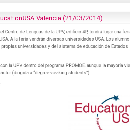
ducationUSA Valencia (21/03/2014)
el Centro de Lenguas de la UPV, edificio 4P, tendrá lugar una fer
USA. A la feria vendrán diversas universidades USA. Los alumno
as propias universidades y del sistema de educación de Estados
o con la UPV dentro del programa PROMOE, aunque la mayoría vi
áster (dirigida a “degree-seaking students”).
: