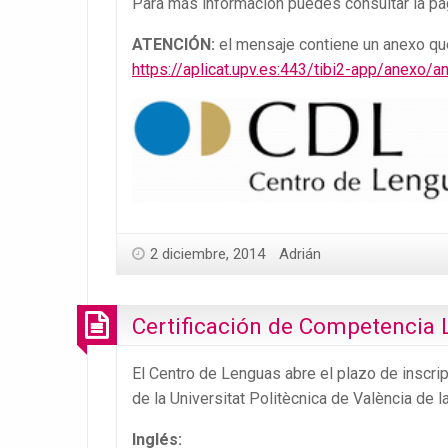
Para más información puedes consultar la pá
ATENCIÓN:
el mensaje contiene un anexo qu
https://aplicat.upv.es:443/tibi2-app/ane
2 diciembre, 2014
Adrián
Certificación de Competencia L
El Centro de Lenguas abre el plazo de inscri
de la Universitat Politècnica de València de 
Inglés
: