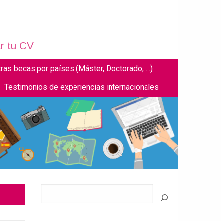
r tu CV
tras becas por países (Máster, Doctorado, …)
Testimonios de experiencias internacionales