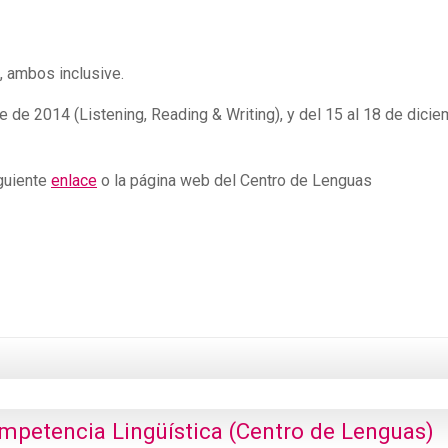
, ambos inclusive.
 de 2014 (Listening, Reading & Writing), y del 15 al 18 de dici
guiente
enlace
o la página web del Centro de Lenguas
ompetencia Lingüística (Centro de Lenguas)