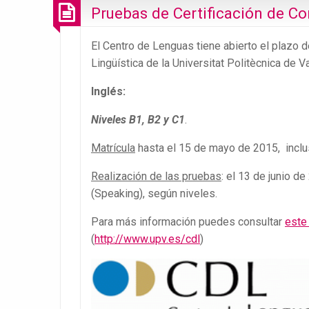
Pruebas de Certificación de Co
El Centro de Lenguas tiene abierto el plazo 
Lingüística de la Universitat Politècnica de V
Inglés
:
Niveles B1, B2 y C1
.
Matrícula
hasta el 15 de mayo de 2015, inclu
Realización de las pruebas
: el 13 de junio d
(Speaking), según niveles.
Para más información puedes consultar
este
(
http://www.upv.es/cdl
)