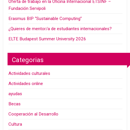
Oferta de trabajo en la Oficina Internacional ETSINF –
Fundación Servipoli
Erasmus BIP “Sustainable Computing”
¿Quieres de mentor/a de estudiantes internacionales?
ELTE Budapest Summer University 2026
Categorias
Actividades culturales
Actividades online
ayudas
Becas
Cooperación al Desarrollo
Cultura