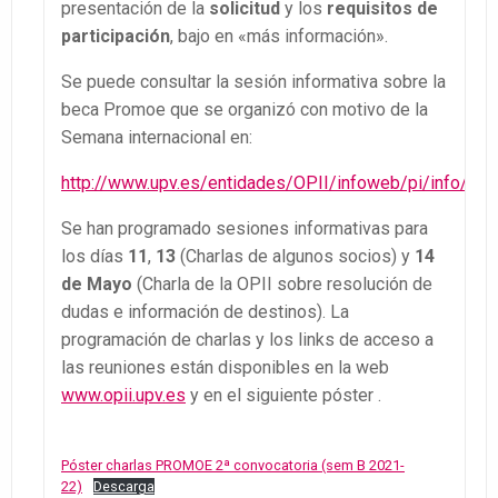
presentación de la
solicitud
y los
requisitos de
participación
, bajo en «más información».
Se puede consultar la sesión informativa sobre la
beca Promoe que se organizó con motivo de la
Semana internacional en:
http://www.upv.es/entidades/OPII/infoweb/pi/info/1
Se han programado sesiones informativas para
los días
11
,
13
(Charlas de algunos socios) y
14
de Mayo
(Charla de la OPII sobre resolución de
dudas e información de destinos). La
programación de charlas y los links de acceso a
las reuniones están disponibles en la web
www.opii.upv.es
y en el siguiente póster .
Póster charlas PROMOE 2ª convocatoria (sem B 2021-
22)
Descarga