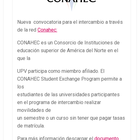
Nueva convocatoria para el intercambio a través
de la red
Conahec:
CONAHEC es un Consorcio de Instituciones de
educación superior de América del Norte en el
que la
UPV participa como miembro afiliado. El
CONAHEC Student Exchange Program permite a
los
estudiantes de las universidades participantes
en el programa de intercambio realizar
movilidades de
un semestre o un curso sin tener que pagar tasas
de matrícula.
Para más información descargar el
documento