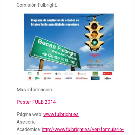
Comisión Fulbright.
Más información:
Poster FULB 2014
Página web:
www.fulbright.es
Asesoría
Académica:
http://www.fulbright.es/ver/formulario-