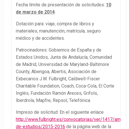
Fecha límite de presentación de solicitudes:
10
de marzo de 2014
.
Dotación para: viaje, compra de libros y
materiales; manutención; matrícula; seguro
médico y de accidentes.
Patrocinadores: Gobiernos de España y de
Estados Unidos, Junta de Andalucía, Comunidad
de Madrid, Universidad de Maryland-Baltimore
County, Abengoa, Abertis, Asociación de
Exbecarios J.W. Fulbright, Caldwell-Fiscer
Charitable Foundation, Coach, Coca-Cola, El Corte
Inglés, Fundación Ramón Areces, Grifols,
Iberdrola, Mapfre, Repsol, Telefónica.
Impreso de solicitud: En el siguiente enlace
http://www.fulbright.es/convocatorias/ver/1417/amplia
de-estudios/2015-2016
de la página web de la