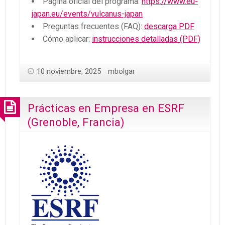
Página oficial del programa:
https://www.eu-
japan.eu/events/vulcanus-japan
Preguntas frecuentes (FAQ):
descarga PDF
Cómo aplicar:
instrucciones detalladas (PDF)
10 noviembre, 2025
mbolgar
Prácticas en Empresa en ESRF
(Grenoble, Francia)