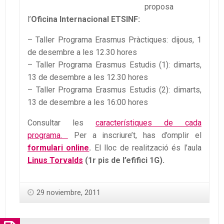
proposa
l’
Oficina Internacional ETSINF:
– Taller Programa Erasmus Pràctiques: dijous, 1
de desembre a les 12.30 hores
– Taller Programa Erasmus Estudis (1): dimarts,
13 de desembre a les 12.30 hores
– Taller Programa Erasmus Estudis (2): dimarts,
13 de desembre a les 16:00 hores
Consultar les
característiques de cada
programa.
Per a inscriure’t, has d’omplir el
formulari online
.
El lloc de realització és l’aula
Linus Torvalds
(1r pis de l’efifici 1G).
29 noviembre, 2011