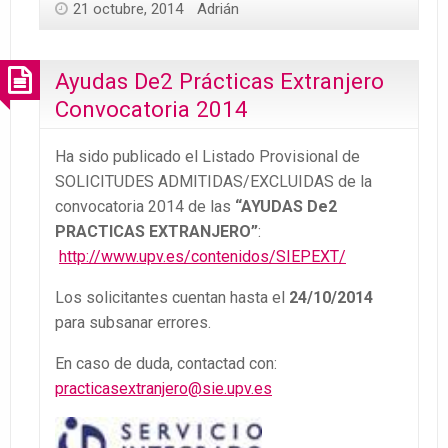
21 octubre, 2014
Adrián
Ayudas De2 Prácticas Extranjero
Convocatoria 2014
Ha sido publicado el Listado Provisional de
SOLICITUDES ADMITIDAS/EXCLUIDAS de la
convocatoria 2014 de las
“AYUDAS De2
PRACTICAS EXTRANJERO”
:
http://www.upv.es/contenidos/SIEPEXT/
Los solicitantes cuentan hasta el
24/10/2014
para subsanar errores.
En caso de duda, contactad con:
practicasextranjero@sie.upv.es