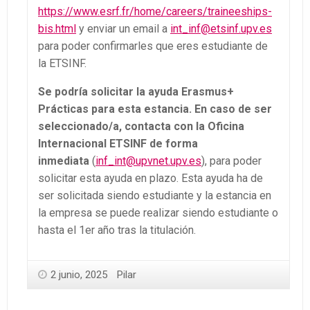
https://www.esrf.fr/home/careers/traineeships-
bis.html
y enviar un email a
int_inf@etsinf.upv.es
para poder confirmarles que eres estudiante de
la ETSINF.
Se podría solicitar la ayuda Erasmus+
Prácticas para esta estancia. En caso de ser
seleccionado/a, contacta con la Oficina
Internacional ETSINF de forma
inmediata
(
inf_int@upvnet.upv.es
), para poder
solicitar esta ayuda en plazo. Esta ayuda ha de
ser solicitada siendo estudiante y la estancia en
la empresa se puede realizar siendo estudiante o
hasta el 1er año tras la titulación.
2 junio, 2025
Pilar