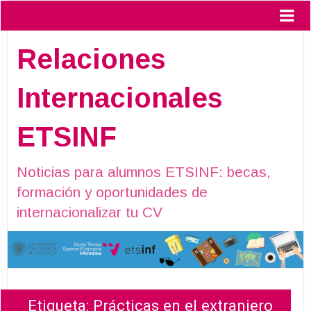
Relaciones
Internacionales
ETSINF
Noticias para alumnos ETSINF: becas,
formación y oportunidades de
internacionalizar tu CV
Etiqueta:
Prácticas en el extranjero