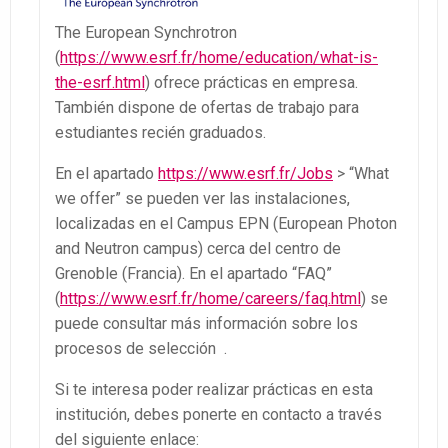
The European Synchrotron
(
https://www.esrf.fr/home/education/what-is-
the-esrf.html
) ofrece prácticas en empresa.
También dispone de ofertas de trabajo para
estudiantes recién graduados.
En el apartado
https://www.esrf.fr/Jobs
> “What
we offer” se pueden ver las instalaciones,
localizadas en el Campus EPN (European Photon
and Neutron campus) cerca del centro de
Grenoble (Francia). En el apartado “FAQ”
(
https://www.esrf.fr/home/careers/faq.html
) se
puede consultar más información sobre los
procesos de selección .
Si te interesa poder realizar prácticas en esta
institución, debes ponerte en contacto a través
del siguiente enlace: