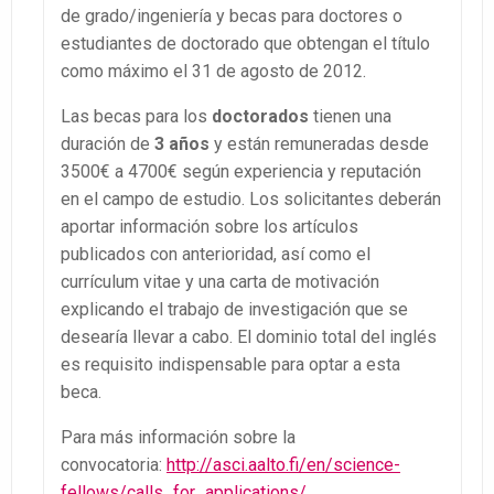
de grado/ingeniería y becas para doctores o
estudiantes de doctorado que obtengan el título
como máximo el 31 de agosto de 2012.
Las becas para los
doctorados
tienen una
duración de
3 años
y están remuneradas desde
3500€ a 4700€ según experiencia y reputación
en el campo de estudio. Los solicitantes deberán
aportar información sobre los artículos
publicados con anterioridad, así como el
currículum vitae y una carta de motivación
explicando el trabajo de investigación que se
desearía llevar a cabo. El dominio total del inglés
es requisito indispensable para optar a esta
beca.
Para más información sobre la
convocatoria:
http://asci.aalto.fi/en/science-
fellows/calls_for_applications/