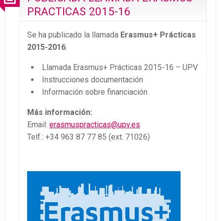
PRACTICAS 2015-16
Se ha publicado la llamada
Erasmus+ Prácticas
2015-2016
:
Llamada Erasmus+ Prácticas 2015-16 – UPV
Instrucciones documentación
Información sobre financiación
Más información:
Email:
erasmuspracticas@upv.es
Telf.: +34 963 87 77 85 (ext. 71026)