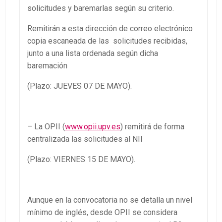
solicitudes y baremarlas según su criterio.
Remitirán a esta dirección de correo electrónico
copia escaneada de las solicitudes recibidas,
junto a una lista ordenada según dicha
baremación
(Plazo: JUEVES 07 DE MAYO).
– La OPII (
www.opii.upv.es
) remitirá de forma
centralizada las solicitudes al NII
(Plazo: VIERNES 15 DE MAYO).
Aunque en la convocatoria no se detalla un nivel
mínimo de inglés, desde OPII se considera