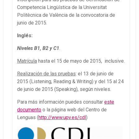
Competencia Lingüística de la Universitat
Politècnica de València de la convocatoria de
junio de 2015.
Inglés
:
Niveles B1, B2 y C1
.
Matrícula
hasta el 15 de mayo de 2015, inclusive.
Realización de las pruebas
: el 13 de junio de
2015 (Listening, Reading & Writing) y del 15 al 24
de junio de 2015 (Speaking), según niveles.
Para más información puedes consultar
este
documento
o la página web del Centro de
Lenguas (
http://www.upv.es/cdl
)