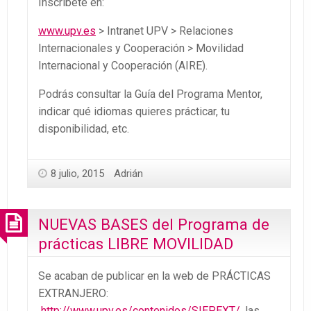
Inscríbete en:
www.upv.es
> Intranet UPV > Relaciones
Internacionales y Cooperación > Movilidad
Internacional y Cooperación (AIRE).
Podrás consultar la Guía del Programa Mentor,
indicar qué idiomas quieres prácticar, tu
disponibilidad, etc.
8 julio, 2015
Adrián
NUEVAS BASES del Programa de
prácticas LIBRE MOVILIDAD
Se acaban de publicar en la web de PRÁCTICAS
EXTRANJERO:
http://www.upv.es/contenidos/SIEPEXT/
, las