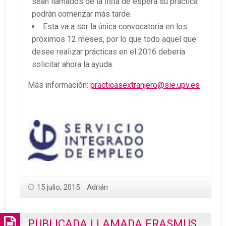
sean llamados de la lista de espera su práctica
podrán comenzar más tarde.
Esta va a ser la única convocatoria en los
próximos 12 meses, por lo que todo aquel que
desee realizar prácticas en el 2016 debería
solicitar ahora la ayuda.
Más información:
practicasextranjero@sie.upv.es
15 julio, 2015
Adrián
PUBLICADA LLAMADA ERASMUS