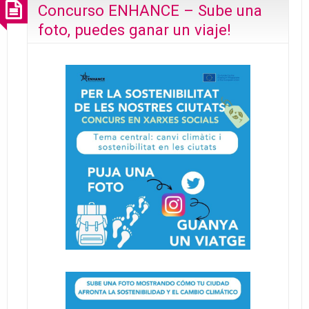
Concurso ENHANCE – Sube una
foto, puedes ganar un viaje!