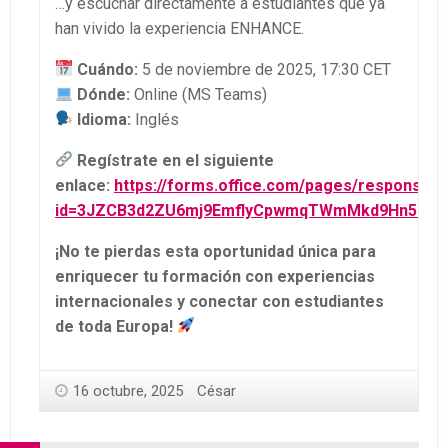
…y escuchar directamente a estudiantes que ya
han vivido la experiencia ENHANCE.
Cuándo:
5 de noviembre de 2025, 17:30 CET
Dónde:
Online (MS Teams)
Idioma:
Inglés
Regístrate
en el siguiente
enlace:
https://forms.office.com/pages/responsep
id=3JZCB3d2ZU6mj9EmflyCpwmqTWmMkd9Hn5BhFpi
¡No te pierdas esta oportunidad única para
enriquecer tu formación con experiencias
internacionales y conectar con estudiantes
de toda Europa!
16 octubre, 2025
César