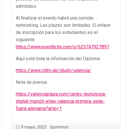
admitidos.
Al finalizar el evento habrá una comida-
networking. Las plazas son limitadas. El enlace
de inscripción para los estudiantes es el
siguiente:
https://www.eventbrite.com/e/625747927897
Aquí está toda la información del Diploma:
https://www.cdtm.de/study/valencia/
Nota de prensa:
https://valenciaplaza.com/centro-tecnologia-
digital-munich-elige-valencia-primera-sede-
fuera-alemania?amp=1
9 mayo, 2023
lgommon