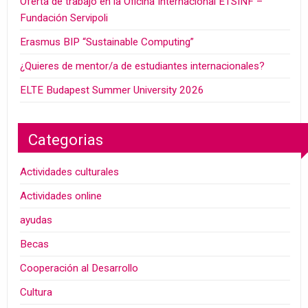
Oferta de trabajo en la Oficina Internacional ETSINF –
Fundación Servipoli
Erasmus BIP “Sustainable Computing”
¿Quieres de mentor/a de estudiantes internacionales?
ELTE Budapest Summer University 2026
Categorias
Actividades culturales
Actividades online
ayudas
Becas
Cooperación al Desarrollo
Cultura