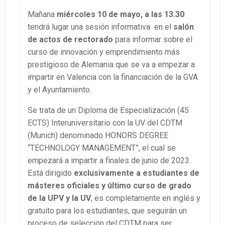
Mañana
miércoles 10 de mayo, a las 13.30
tendrá lugar una sesión informativa en el
salón
de actos de rectorado
para informar sobre el
curso de innovación y emprendimiento más
prestigioso de Alemania que se va a empezar a
impartir en Valencia con la financiación de la GVA
y el Ayuntamiento.
Se trata de un Diploma de Especialización (45
ECTS) Interuniversitario con la UV del CDTM
(Munich) denominado HONORS DEGREE
“TECHNOLOGY MANAGEMENT”, el cual se
empezará a impartir a finales de junio de 2023.
Está dirigido
exclusivamente a estudiantes de
másteres
oficiales y último curso de grado
de la UPV y la UV
, es completamente en inglés y
gratuito para los estudiantes, que seguirán un
proceso de selección del CDTM para ser