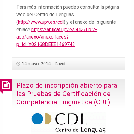
Para más información puedes consultar la página
web del Centro de Lenguas
(
http://www.upv.es/cdl
) y el anexo del siguiente
enlace
https://aplicat.upv.es:443/tibi2-
app/anexo/anexo.faces?
p_id=X02168DEEE1469743
14 mayo, 2014
David
Plazo de inscripción abierto para
las Pruebas de Certificación de
Competencia Lingüística (CDL)