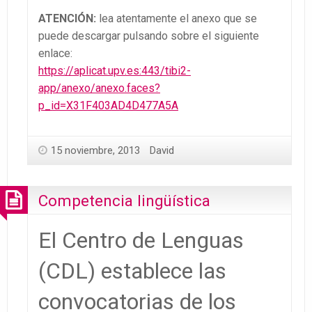
ATENCIÓN:
lea atentamente el anexo que se
puede descargar pulsando sobre el siguiente
enlace:
https://aplicat.upv.es:443/tibi2-
app/anexo/anexo.faces?
p_id=X31F403AD4D477A5A
15 noviembre, 2013
David
Competencia lingüística
El Centro de Lenguas
(CDL) establece las
convocatorias de los