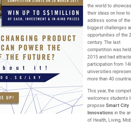
the world to showca
their ideas on how to
address some of the
biggest challenges a
opportunities of the 
century. The last
competition was held
2015 and had attract
participation from 14
universities represen
more than 40 countrie
This year, the compet
welcomes students 
propose
Smart City
Innovations
in the a
of Health, Living, Mob