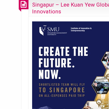
Singapur – Lee Kuan Yew Globa
Innovations