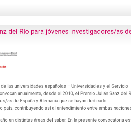
z del Río para jóvenes investigadores/as d
l de las universidades españolas – Universidad.es y el Servicio
vocan anualmente, desde el 2010, el Premio Julián Sanz del R
res/as de España y Alemania que se hayan dedicado
o país, contribuyendo así al entendimiento entre ambas naciones
año en distintas áreas del saber. En la presente convocatoria es