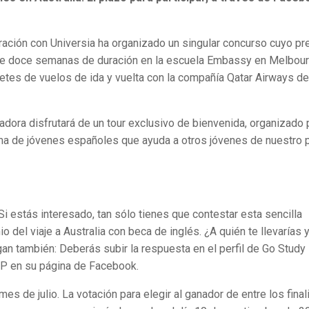
ración con Universia ha organizado un singular concurso cuyo p
 de doce semanas de duración en la escuela Embassy en Melbou
illetes de vuelos de ida y vuelta con la compañía Qatar Airways d
adora disfrutará de un tour exclusivo de bienvenida, organizado 
rma de jóvenes españoles que ayuda a otros jóvenes de nuestro 
Si estás interesado, tan sólo tienes que contestar esta sencilla
o del viaje a Australia con beca de inglés. ¿A quién te llevarías 
an también: Deberás subir la respuesta en el perfil de Go Study
APP en su página de Facebook.
 mes de julio. La votación para elegir al ganador de entre los final