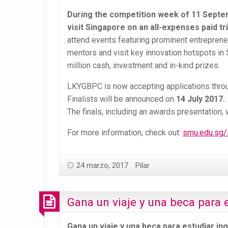
During the competition week of 11 Septemb
visit Singapore on an all-expenses paid tri
attend events featuring prominent entrepreneu
mentors and visit key innovation hotspots in
million cash, investment and in-kind prizes.
LKYGBPC is now accepting applications thr
Finalists will be announced on
14 July 2017.
The finals, including an awards presentation, 
For more information, check out:
smu.edu.sg/
24 marzo, 2017
Pilar
Gana un viaje y una beca para e
Gana un viaje y una beca para estudiar ing