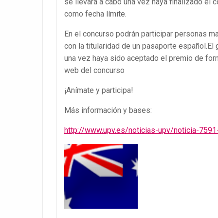
se llevará a cabo una vez haya finalizado el 
como fecha límite.
En el concurso podrán participar personas m
con la titularidad de un pasaporte español.
una vez haya sido aceptado el premio de form
web del concurso
¡Anímate y participa!
Más información y bases:
http://www.upv.es/noticias-upv/noticia-759