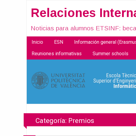
Relaciones Inter
Noticias para alumnos ETSINF: becas
Inicio
ESN
Información general (Erasm
Reuniones informativas
Summer schools
Categoría:
Premios