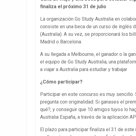
finaliza el próximo 31 de julio
La organización Go Study Australia en colabo
consiste en una beca de un curso de inglés
(Australia). A su vez, se proporcionará los b
Madrid o Barcelona.
A su llegada a Melbourne, el ganador o la gan
el equipo de Go Study Australia, una platafo
a viajar a Australia para estudiar y trabajar
¿Cómo participar?
Participar en este concurso es muy sencillo. 
pregunta con originalidad: Si ganases el premi
qué?, y conseguir que 10 amigos tuyos lo hag
Australia España, a través de la aplicación 
El plazo para participar finaliza el 31 de este