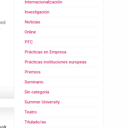
Internacionalización
Investigación
Noticias
med
1
Online
PFC
Prácticas en Empresa
Prácticas instituciones europeas
Premios
Seminario
Sin categoría
Summer University
Teatro
Titulado/as
ook,