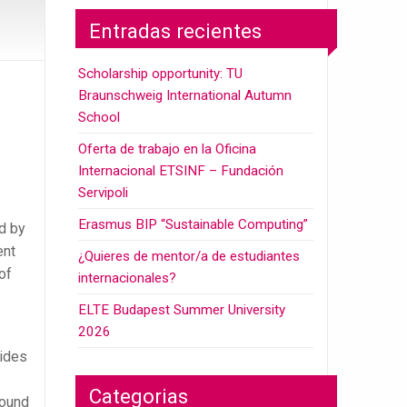
Entradas recientes
Scholarship opportunity: TU
Braunschweig International Autumn
School
Oferta de trabajo en la Oficina
Internacional ETSINF – Fundación
Servipoli
Erasmus BIP “Sustainable Computing”
d by
ent
¿Quieres de mentor/a de estudiantes
 of
internacionales?
ELTE Budapest Summer University
2026
vides
Categorias
round