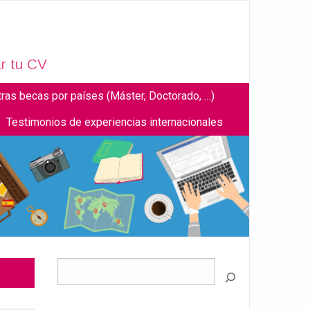
r tu CV
tras becas por países (Máster, Doctorado, …)
Testimonios de experiencias internacionales