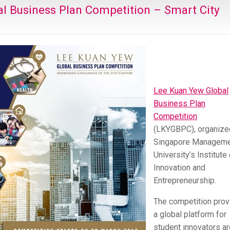
l Business Plan Competition – Smart City
Lee Kuan Yew Global
Business Plan
Competition
(LKYGBPC), organize
Singapore Managem
University’s Institute
Innovation and
Entrepreneurship.
The competition pro
a global platform for
student innovators a