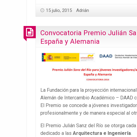
15 julio, 2015
Adrián
Convocatoria Premio Julián San
España y Alemania
La Fundación para la proyección internaciona
Alemán de Intercambio Académico – DAAD con
El Premio se concede a jóvenes investigado
profesionalmente y de manera especial al otr
El Premio Julián Sanz del Río se otorga cada 
dedicado a las
Arquitectura e Ingeniería
.