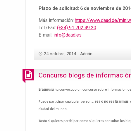
Plazo de solicitud: 6 de noviembre de 201
Más información:
https://www.daad.de/mini
Tel./Fax:
(+34) 91 702 49 20
E-mail:
info@daad.es
24 octubre, 2014
Adrián
Concurso blogs de información
Erasmusu
ha convocado un concurso sobre informacion de
Puede participar cualquier persona,
sea o no sea Erasmus
,
ciudad del mundo.
Tanto si quieres participar como si quieres consultar los blog