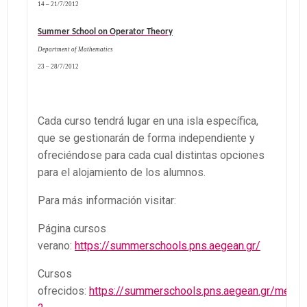
14 – 21/7/2012
Summer School on Operator Theory
Department of Mathematics
23 – 28/7/2012
Cada curso tendrá lugar en una isla específica,
que se gestionarán de forma independiente y
ofreciéndose para cada cual distintas opciones
para el alojamiento de los alumnos.
Para más información visitar:
Página cursos
verano:
https://summerschools.pns.aegean.gr/
Cursos
ofrecidos:
https://summerschools.pns.aegean.gr/menu-