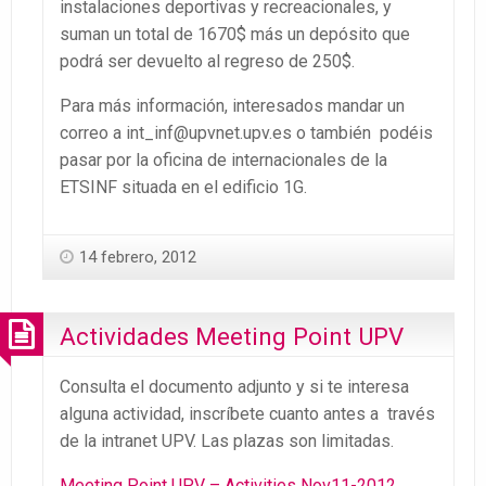
instalaciones deportivas y recreacionales, y
suman un total de 1670$ más un depósito que
podrá ser devuelto al regreso de 250$.
Para más información, interesados mandar un
correo a int_inf@upvnet.upv.es o también podéis
pasar por la oficina de internacionales de la
ETSINF situada en el edificio 1G.
14 febrero, 2012
Actividades Meeting Point UPV
Consulta el documento adjunto y si te interesa
alguna actividad, inscríbete cuanto antes a través
de la intranet UPV. Las plazas son limitadas.
Meeting Point UPV – Activities Nov11-2012