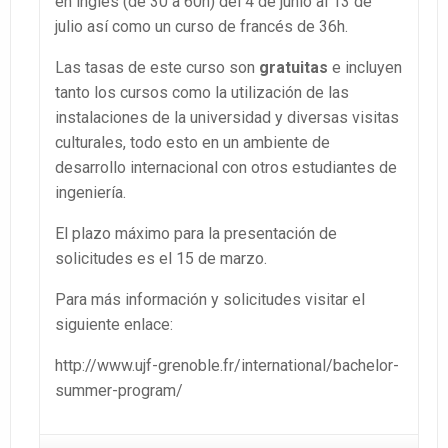
en inglés (de 30 a 60h) del 4 de junio al 13 de
julio así como un curso de francés de 36h.
Las tasas de este curso son
gratuitas
e incluyen
tanto los cursos como la utilización de las
instalaciones de la universidad y diversas visitas
culturales, todo esto en un ambiente de
desarrollo internacional con otros estudiantes de
ingeniería.
El plazo máximo para la presentación de
solicitudes es el 15 de marzo.
Para más información y solicitudes visitar el
siguiente enlace:
http://www.ujf-grenoble.fr/international/bachelor-
summer-program/