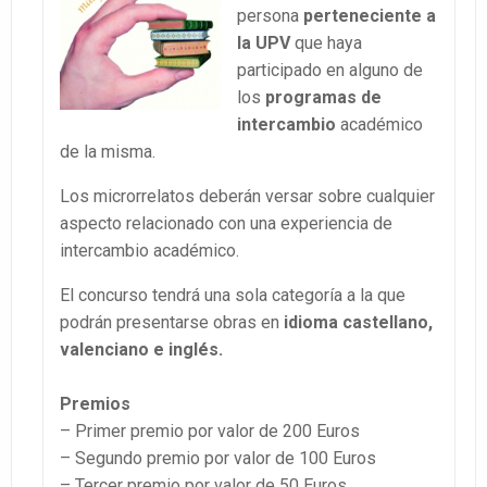
persona
perteneciente a
la UPV
que haya
participado en alguno de
los
programas de
intercambio
académico
de la misma.
Los microrrelatos deberán versar sobre cualquier
aspecto relacionado con una experiencia de
intercambio académico.
El concurso tendrá una sola categoría a la que
podrán presentarse obras en
idioma castellano,
valenciano e inglés.
Premios
– Primer premio por valor de 200 Euros
– Segundo premio por valor de 100 Euros
– Tercer premio por valor de 50 Euros