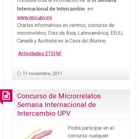
Consulta toda la información de la
III Semana
Internacional
de Intercambio
en
www.opii.upv.es
Charlas informativas en centros, concurso de
microrrelatos, Días de Asia, Latinoamérica, EEUU,
Canadá y Australia en la Casa del Alumno.
Actividades ETSINF
11 noviembre, 2011
Concurso de Microrrelatos
Semana Internacional de
Intercambio UPV
Podrá participar en el
concurso cualquier