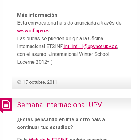
Más información
Esta convocatoria ha sido anunciada a través de
www.inf.upv.es
.
Las dudas se pueden dirigir a la Oficina
Internacional ETSINF
int_inf_1@upvnet.upv.es
,
con el asunto: «International Winter School
Lucerne 2012» )
17 octubre, 2011
Semana Internacional UPV
¿Estás pensando en irte a otro país a
continuar tus estudios?