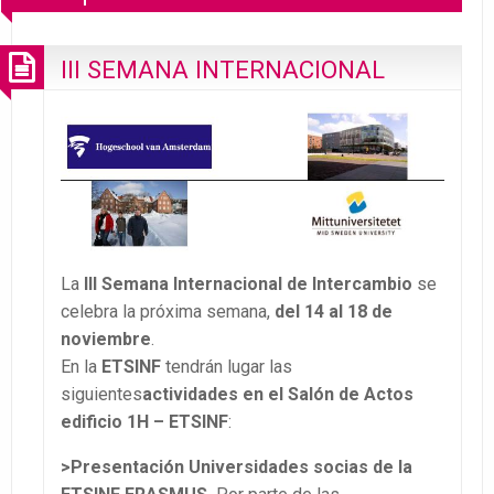
III SEMANA INTERNACIONAL
La
III Semana Internacional de Intercambio
se
celebra la próxima semana,
del 14 al 18 de
noviembre
.
En la
ETSINF
tendrán lugar las
siguientes
actividades en el Salón de Actos
edificio 1H – ETSINF
:
>Presentación Universidades socias de la