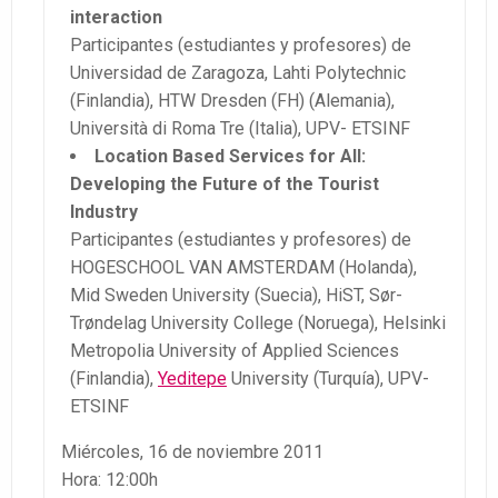
interaction
Participantes (estudiantes y profesores) de
Universidad de Zaragoza, Lahti Polytechnic
(Finlandia), HTW Dresden (FH) (Alemania),
Università di Roma Tre (Italia), UPV- ETSINF
Location Based Services for All:
Developing the Future of the Tourist
Industry
Participantes (estudiantes y profesores) de
HOGESCHOOL VAN AMSTERDAM (Holanda),
Mid Sweden University (Suecia), HiST, Sør-
Trøndelag University College (Noruega), Helsinki
Metropolia University of Applied Sciences
(Finlandia),
Yeditepe
University (Turquía), UPV-
ETSINF
Miércoles, 16 de noviembre 2011
Hora: 12:00h