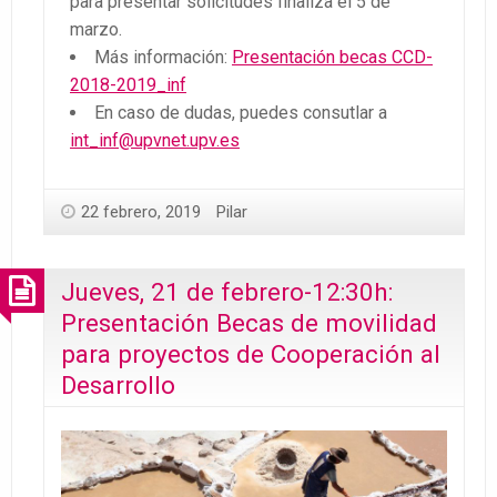
para presentar solicitudes finaliza el 5 de
marzo.
Más información:
Presentación becas CCD-
2018-2019_inf
En caso de dudas, puedes consutlar a
int_inf@upvnet.upv.es
22 febrero, 2019
Pilar
Jueves, 21 de febrero-12:30h:
Presentación Becas de movilidad
para proyectos de Cooperación al
Desarrollo