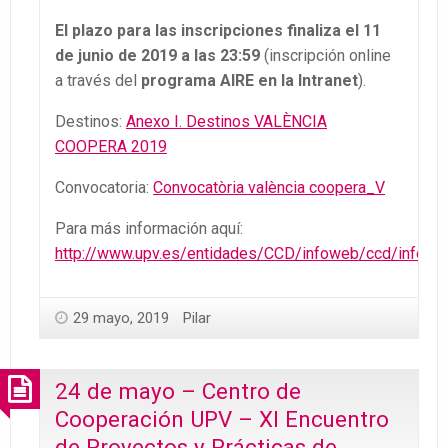
El plazo para las inscripciones finaliza el 11
de junio de 2019 a las 23:59
(inscripción online
a través del
programa AIRE en la Intranet
).
Destinos:
Anexo I. Destinos VALÈNCIA
COOPERA 2019
Convocatoria:
Convocatòria valència coopera_V
Para más información aquí:
http://www.upv.es/entidades/CCD/infoweb/ccd/info/1
29 mayo, 2019
Pilar
24 de mayo – Centro de
Cooperación UPV – XI Encuentro
de Proyectos y Prácticas de