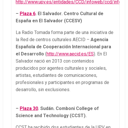
http://www.upv.es/entidades/CCD/infoweb/ccd/info/1
–
Plaza 6
. El Salvador. Centro Cultural de
España en El Salvador (CCESV)
La Radio Tomada forma parte de una iniciativa de
la Red de centros culturales AECID –
Agencia
Española de Cooperación Internacional para
el Desarrollo
(
http://www.aecid.es/ES
). En El
Salvador nació en 2013 con contenidos
producidos por agentes culturales y sociales,
artistas, estudiantes de comunicaciones,
profesionales y participantes en programas de
desarrollo, sin exclusiones.
–
Plaza 30
. Sudán. Comboni College of
Science and Technology (CCST).
CCST ha recibido dos estudiantes de la UPV en