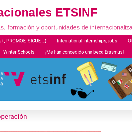
nacionales ETSINF
, formación y oportunidades de internacionaliza
us+, PROMOE, SICUE …)
International internships, jobs
O
Winter Schools
¡Me han concedido una beca Erasmus!
operación