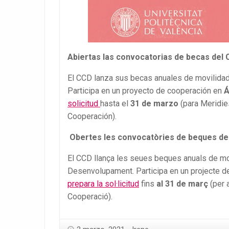
Abiertas las convocatorias de becas del 
El CCD lanza sus becas anuales de movilidad
Participa en un proyecto de cooperación en
Á
solicitud
hasta el
31 de marzo
(para Meridie
Cooperación).
Obertes les convocatòries de beques de
El CCD llança les seues beques anuals de mo
Desenvolupament. Participa en un projecte d
prepara la sol·licitud
fins
al 31 de març
(per 
Cooperació).