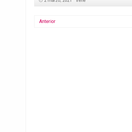
2 marzo, 2021
Irene
Anterior