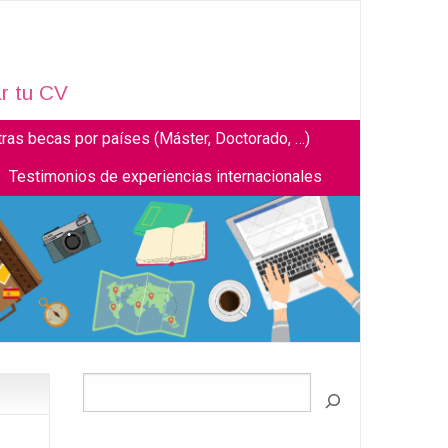
r tu CV
tras becas por países (Máster, Doctorado, …)
Testimonios de experiencias internacionales