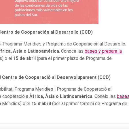
Centro de Cooperación al Desarrollo (CCD)
: Programa Meridies y Programa de Cooperación al Desarrollo.
frica, Asia o Latinoamérica
. Conoce las
bases y prepara la
s)
o el
15 de abril
(para el primer plazo de Programa de
l Centre de Cooperació al Desenvolupament (CCD)
bilitat: Programa Meridies i Programa de Cooperació al
e cooperació a
Àfrica, Àsia o Llatinoamèrica
. Coneix les
bases
a Meridies) o el
15 d’abril
(per al primer termini de Programa de