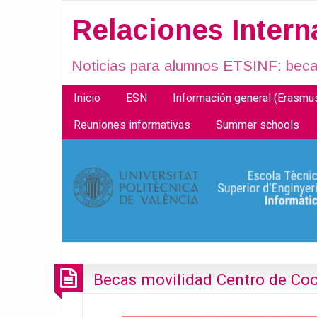
Relaciones Inter
Noticias para alumnos ETSINF: becas
Inicio
ESN
Información general (Erasm
Reuniones informativas
Summer schools
Becas movilidad Centro de Co