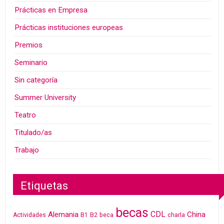
Prácticas en Empresa
Prácticas instituciones europeas
Premios
Seminario
Sin categoría
Summer University
Teatro
Titulado/as
Trabajo
Etiquetas
becas
CDL
Alemania
China
Actividades
B1
B2
beca
charla