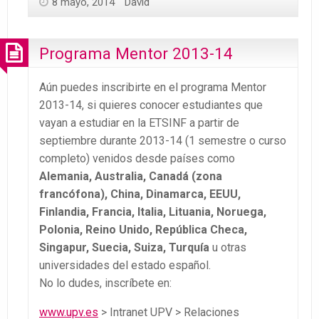
8 mayo, 2014
David
Programa Mentor 2013-14
Aún puedes inscribirte en el programa Mentor
2013-14, si quieres conocer estudiantes que
vayan a estudiar en la ETSINF a partir de
septiembre durante 2013-14 (1 semestre o curso
completo) venidos desde países como
Alemania, Australia, Canadá (zona
francófona), China, Dinamarca, EEUU,
Finlandia, Francia, Italia, Lituania, Noruega,
Polonia, Reino Unido, República Checa,
Singapur, Suecia, Suiza, Turquía
u otras
universidades del estado español.
No lo dudes, inscríbete en:
www.upv.es
> Intranet UPV > Relaciones