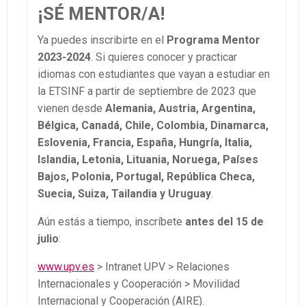
¡SÉ MENTOR/A!
Ya puedes inscribirte en el
Programa Mentor
2023-2024
. Si quieres conocer y practicar
idiomas con estudiantes que vayan a estudiar en
la ETSINF a partir de septiembre de 2023 que
vienen desde
Alemania, Austria, Argentina,
Bélgica, Canadá, Chile, Colombia, Dinamarca,
Eslovenia, Francia, España, Hungría, Italia,
Islandia, Letonia, Lituania, Noruega, Países
Bajos, Polonia, Portugal, República Checa,
Suecia, Suiza, Tailandia y Uruguay
.
Aún estás a tiempo, inscríbete
antes del 15 de
julio
:
www.upv.es
> Intranet UPV > Relaciones
Internacionales y Cooperación > Movilidad
Internacional y Cooperación (AIRE).