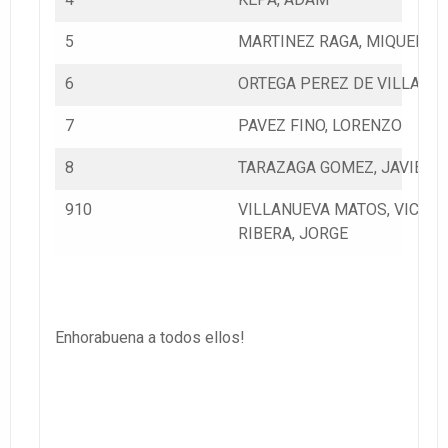
5
MARTINEZ RAGA, MIQUEL
6
ORTEGA PEREZ DE VILLAR, L
7
PAVEZ FINO, LORENZO
8
TARAZAGA GOMEZ, JAVIER
910
VILLANUEVA MATOS, VICTO
RIBERA, JORGE
Enhorabuena a todos ellos!