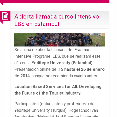
Abierta llamada curso intensivo
LBS en Estambul
Se acaba de abrir la Llamada del Erasmus
Intensive Programe LBS, que se realizará este
año en la
Yeditepe University (Estambul)
.
Presentación online del
15 hasta el 26 de enero
de 2014
, aunque se recomienda cuanto antes.
Location Based Services for All: Developing
the Future of the Tourist Industry
.
Participantes (estudiantes y profesores) de
Yeditepe University (Turquía), Hogeschool van
Amsterdam (Holanda), Mid Sweden University