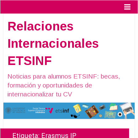
Relaciones
Internacionales
ETSINF
Noticias para alumnos ETSINF: becas,
formación y oportunidades de
internacionalizar tu CV
Etiqueta:
Erasmus IP