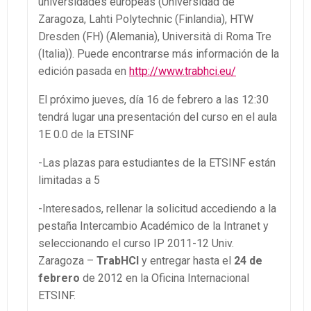
universidades europeas (Universidad de
Zaragoza, Lahti Polytechnic (Finlandia), HTW
Dresden (FH) (Alemania), Università di Roma Tre
(Italia)). Puede encontrarse más información de la
edición pasada en
http://www.trabhci.eu/
El próximo jueves, día 16 de febrero a las 12:30
tendrá lugar una presentación del curso en el aula
1E 0.0 de la ETSINF
-Las plazas para estudiantes de la ETSINF están
limitadas a 5
-Interesados, rellenar la solicitud accediendo a la
pestaña Intercambio Académico de la Intranet y
seleccionando el curso IP 2011-12 Univ.
Zaragoza –
TrabHCI
y entregar hasta el
24 de
febrero
de 2012 en la Oficina Internacional
ETSINF.