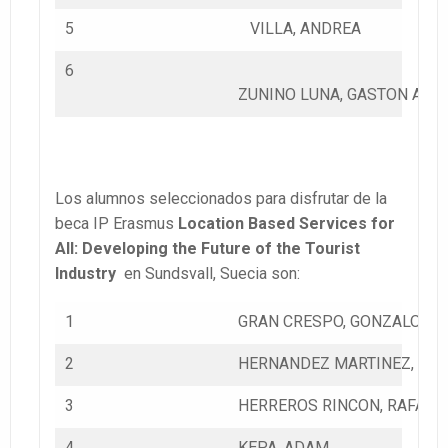
5
VILLA, ANDREA
6
ZUNINO LUNA, GASTON ALE
Los alumnos seleccionados para disfrutar de la
beca IP Erasmus
Location Based Services for
All: Developing the Future of the Tourist
Industry
en Sundsvall, Suecia son:
1
GRAN CRESPO, GONZALO
2
HERNANDEZ MARTINEZ, SA
3
HERREROS RINCON, RAFAEL
4
KEPA, ADAM