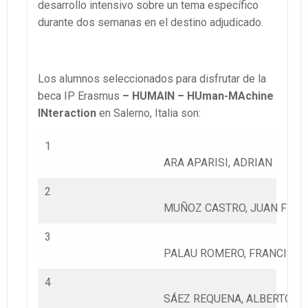
desarrollo intensivo sobre un tema específico
durante dos semanas en el destino adjudicado.
Los alumnos seleccionados para disfrutar de la
beca IP Erasmus
– HUMAIN – HUman-MAchine
INteraction
en Salerno, Italia son:
1
ARA APARISI, ADRIAN
2
MUÑOZ CASTRO, JUAN FRA
3
PALAU ROMERO, FRANCISCO
4
SÁEZ REQUENA, ALBERTO