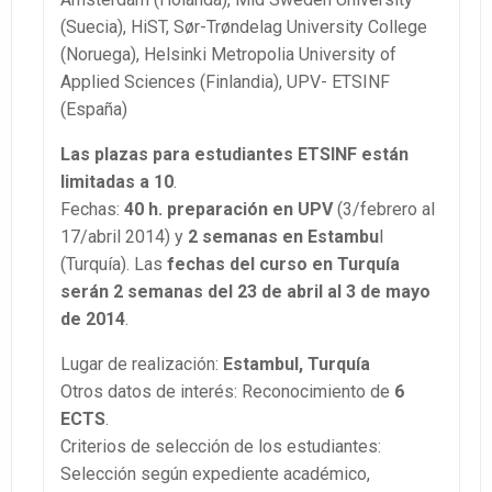
(Suecia), HiST, Sør-Trøndelag University College
(Noruega), Helsinki Metropolia University of
Applied Sciences (Finlandia), UPV- ETSINF
(España)
Las plazas para estudiantes ETSINF están
limitadas a 10
.
Fechas:
40 h. preparación en UPV
(3/febrero al
17/abril 2014) y
2 semanas en Estambu
l
(Turquía). Las
fechas del curso en Turquía
serán 2 semanas del 23 de abril al 3 de mayo
de 2014
.
Lugar de realización:
Estambul, Turquía
Otros datos de interés: Reconocimiento de
6
ECTS
.
Criterios de selección de los estudiantes:
Selección según expediente académico,