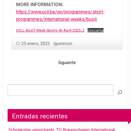
MORE INFORMATION:
https://www.ucll.be/en/programmes/short-
programmes/international-weeks/busit
UCLL-BusIT-Week-Sports-AI-April-2023_2
Descarga
25 enero, 2023
lgommon
Siguiente
Entradas recientes
Scholarship opportunity: TU Braunschweig International