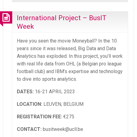
International Project – BusIT
Week
Have you seen the movie Moneyball? In the 10
years since it was released, Big Data and Data
Analytics has exploded. In this project, you’ll work
with real life data from OHL (a Belgian pro league
football club) and IBM’s expertise and technology
to dive into sports analytics.
DATES:
16-21 APRIL 2023
LOCATION:
LEUVEN, BELGIUM
REGISTRATION FEE:
€275
CONTACT:
busitweek@ucll.be