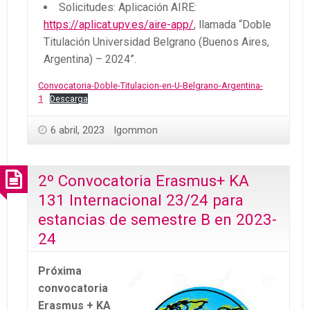
Solicitudes: Aplicación AIRE:
https://aplicat.upv.es/aire-app/
, llamada “Doble
Titulación Universidad Belgrano (Buenos Aires,
Argentina) – 2024”.
Convocatoria-Doble-Titulacion-en-U-Belgrano-Argentina-
1
Descarga
6 abril, 2023
lgommon
2º Convocatoria Erasmus+ KA
131 Internacional 23/24 para
estancias de semestre B en 2023-
24
Próxima
convocatoria
Erasmus + KA