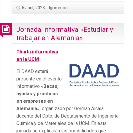
5 abril, 2023
lgommon
Jornada informativa «Estudiar y
trabajar en Alemania»
Charla informativa
en la UCM
El DAAD estará
presente en el evento
informativo «
Becas,
ayudas y prácticas
en empresas en
Alemania»,
organizado por Germán Alcalá,
docente del Dpto. de Departamento de Ingeniería
Química y de Materiales de la UCM. En esta
jornada se explicarán las posibilidades qué