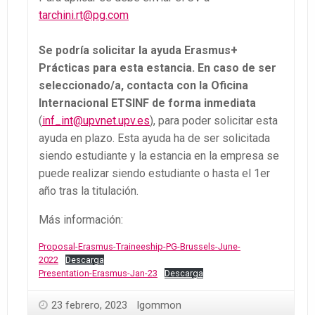
tarchini.rt@pg.com
Se podría solicitar la ayuda Erasmus+
Prácticas para esta estancia. En caso de ser
seleccionado/a, contacta con la Oficina
Internacional ETSINF de forma inmediata
(
inf_int@upvnet.upv.es
), para poder solicitar esta
ayuda en plazo. Esta ayuda ha de ser solicitada
siendo estudiante y la estancia en la empresa se
puede realizar siendo estudiante o hasta el 1er
año tras la titulación.
Más información:
Proposal-Erasmus-Traineeship-PG-Brussels-June-
2022
Descarga
Presentation-Erasmus-Jan-23
Descarga
23 febrero, 2023
lgommon