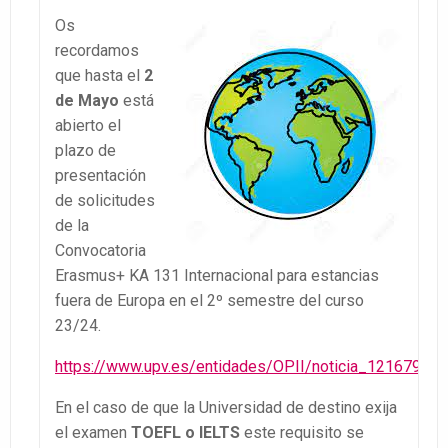
Os
recordamos
que hasta el
2
de Mayo
está
abierto el
plazo de
presentación
de solicitudes
de la
Convocatoria
Erasmus+ KA 131 Internacional para estancias
fuera de Europa en el 2º semestre del curso
23/24.
https://www.upv.es/entidades/OPII/noticia_1216792c.
En el caso de que la Universidad de destino exija
el examen
TOEFL o IELTS
este requisito se