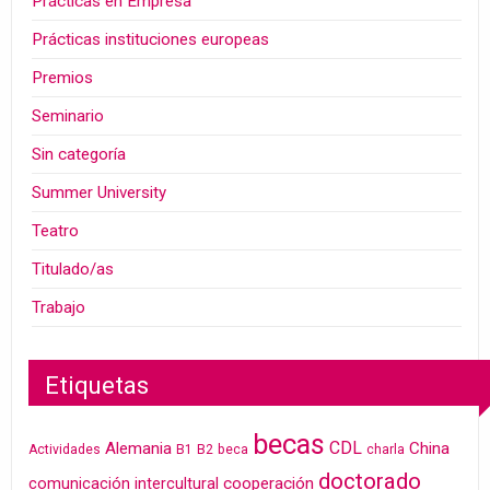
Prácticas en Empresa
Prácticas instituciones europeas
Premios
Seminario
Sin categoría
Summer University
Teatro
Titulado/as
Trabajo
Etiquetas
becas
CDL
Alemania
China
Actividades
B1
B2
beca
charla
doctorado
cooperación
comunicación intercultural