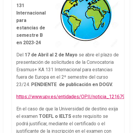
131
Internacional
para
estancias de
semestre B
en 2023-24
Del
17 de Abril al 2 de Mayo
se abre el plazo de
presentación de solicitudes de la Convocatoria
Erasmus+ KA 131 Internacional para estancias
fuera de Europa en el 2º semestre del curso
23/24.
PENDIENTE de publicación en DOGV.
https://www.upv.es/entidades/OPII/noticia_1216792c.
En el caso de que la Universidad de destino exija
el examen
TOEFL o IELTS
este requisito se
podrá justificar, mediante el certificado o el
justificante de la inscripción en el examen con