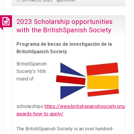
2023 Scholarship opportunities
with the BritishSpanish Society
Programa de becas de investigación de la
BritishSpanish Society
BritishSpanish
Society’s 16th
round of
scholarships
https://www.britishspanishsociety.org/sch
awards-how-to-apply/
The BritishSpanish Society is an over hundred-