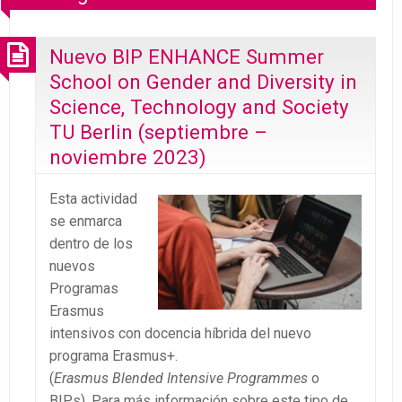
Nuevo BIP ENHANCE Summer
School on Gender and Diversity in
Science, Technology and Society
TU Berlin (septiembre –
noviembre 2023)
Esta actividad
se enmarca
dentro de los
nuevos
Programas
Erasmus
intensivos con docencia híbrida del nuevo
programa Erasmus+.
(
Erasmus Blended Intensive Programmes
o
BIPs). Para más información sobre este tipo de