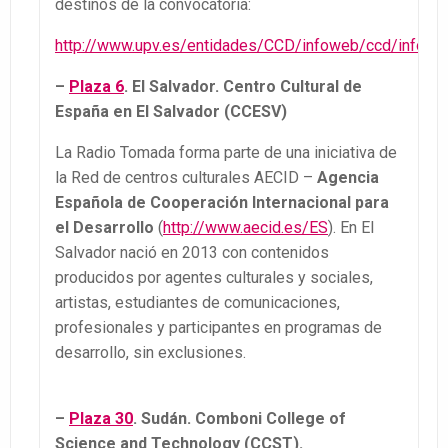
destinos de la convocatoria:
http://www.upv.es/entidades/CCD/infoweb/ccd/info/1
–
Plaza 6
. El Salvador. Centro Cultural de
España en El Salvador (CCESV)
La Radio Tomada forma parte de una iniciativa de
la Red de centros culturales AECID –
Agencia
Española de Cooperación Internacional para
el Desarrollo
(
http://www.aecid.es/ES
). En El
Salvador nació en 2013 con contenidos
producidos por agentes culturales y sociales,
artistas, estudiantes de comunicaciones,
profesionales y participantes en programas de
desarrollo, sin exclusiones.
–
Plaza 30
. Sudán. Comboni College of
Science and Technology (CCST).