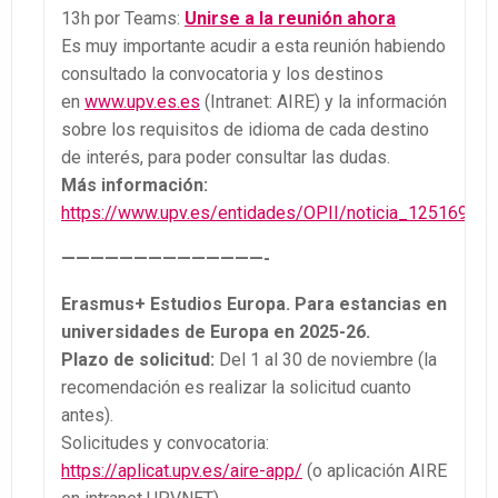
13h por Teams:
Unirse a la reunión ahora
Es muy importante acudir a esta reunión habiendo
consultado la convocatoria y los destinos
en
www.upv.es.es
(Intranet: AIRE) y la información
sobre los requisitos de idioma de cada destino
de interés, para poder consultar las dudas.
Más información:
https://www.upv.es/entidades/OPII/noticia_1251698c.
——————————————-
Erasmus+ Estudios Europa. Para estancias en
universidades de Europa en 2025-26.
Plazo de solicitud:
Del 1 al 30 de noviembre (la
recomendación es realizar la solicitud cuanto
antes).
Solicitudes y convocatoria:
https://aplicat.upv.es/aire-app/
(o aplicación AIRE