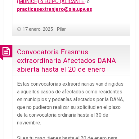
(MUNICH) o EUIPO (ALICANTE)
o
practicasextranjero@sie.upv.es
17 enero, 2025
Pilar
Convocatoria Erasmus
extraordinaria Afectados DANA
abierta hasta el 20 de enero
Estas convocatorias extraordinarias van dirigidas
a aquellos casos de afectados como residentes
en municipios y pedanías afectados por la DANA,
que no pudieron realizar su solicitud en el plazo
de la convocatoria ordinaria hasta el 30 de
noviembre.
Si es tu caso, tienes hasta el 20 de enero para