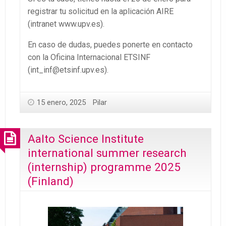
registrar tu solicitud en la aplicación AIRE
(intranet www.upv.es).
En caso de dudas, puedes ponerte en contacto
con la Oficina Internacional ETSINF
(int_inf@etsinf.upv.es).
15 enero, 2025
Pilar
Aalto Science Institute
international summer research
(internship) programme 2025
(Finland)