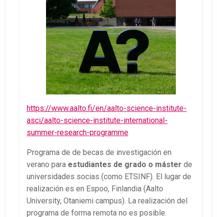
https://www.aalto.fi/en/aalto-science-institute-
asci/aalto-science-institute-international-
summer-research-programme
Programa de de becas de investigación en
verano para
estudiantes de grado o máster
de
universidades socias (como ETSINF). El lugar de
realización es en Espoo, Finlandia (Aalto
University, Otaniemi campus). La realización del
programa de forma remota no es posible.