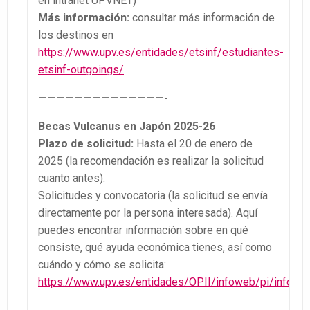
en intranet UPVNET)
Más información:
consultar más información de
los destinos en
https://www.upv.es/entidades/etsinf/estudiantes-
etsinf-outgoings/
——————————————-
Becas Vulcanus en Japón 2025-26
Plazo de solicitud:
Hasta el 20 de enero de
2025 (la recomendación es realizar la solicitud
cuanto antes).
Solicitudes y convocatoria (la solicitud se envía
directamente por la persona interesada). Aquí
puedes encontrar información sobre en qué
consiste, qué ayuda económica tienes, así como
cuándo y cómo se solicita:
https://www.upv.es/entidades/OPII/infoweb/pi/info/7