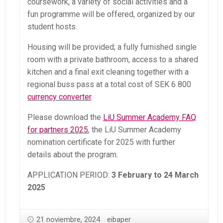
coursework, a variety of social activities and a
fun programme will be offered, organized by our
student hosts.
Housing will be provided; a fully furnished single
room with a private bathroom, access to a shared
kitchen and a final exit cleaning together with a
regional buss pass at a total cost of SEK 6 800
currency converter
.
Please download the
LiU Summer Academy FAQ
for partners 2025
, the LiU Summer Academy
nomination certificate for 2025 with further
details about the program.
APPLICATION PERIOD:
3 February to 24 March
2025
21 noviembre, 2024
eibaper