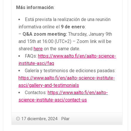
Más información
:
Está prevista la realización de una reunión
informativa online el
9 de enero
:
–
Q&A zoom meeting:
Thursday, January 9th
and 15th at 16:00 (UTC+2) – Zoom link will be
shared
here
on the same date.
FAQs:
https://www.aalto.fi/en/aalto-science-
institute-asci/faq
Galería y testimonios de ediciones pasadas:
https://www.aalto.fi/en/aalto-science-institute-
asci/gallery-and-testimonials
Contactos:
https://www.aalto.fi/en/aalto-
science-institute-asci/contact-us
17 diciembre, 2024
Pilar