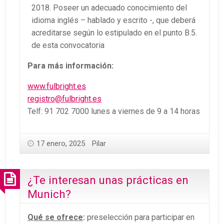
2018. Poseer un adecuado conocimiento del
idioma inglés – hablado y escrito -, que deberá
acreditarse según lo estipulado en el punto B.5.
de esta convocatoria
Para más información:
www.fulbright.es
registro@fulbright.es
Telf: 91 702 7000 lunes a viernes de 9 a 14 horas
17 enero, 2025
Pilar
¿Te interesan unas prácticas en
Munich?
Qué se ofrece
:
preselección para participar en