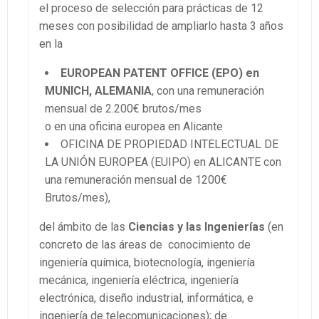
el proceso de selección para prácticas de 12
meses con posibilidad de ampliarlo hasta 3 años
en la
EUROPEAN PATENT OFFICE (EPO) en
MUNICH, ALEMANIA
, con una remuneración
mensual de 2.200€ brutos/mes
o en una oficina europea en Alicante
OFICINA DE PROPIEDAD INTELECTUAL DE
LA UNIÓN EUROPEA (EUIPO) en ALICANTE con
una remuneración mensual de 1200€
Brutos/mes),
del ámbito de las
Ciencias y las Ingenierías
(en
concreto de las áreas de conocimiento de
ingeniería química, biotecnología, ingeniería
mecánica, ingeniería eléctrica, ingeniería
electrónica, diseño industrial, informática, e
ingeniería de telecomunicaciones); de