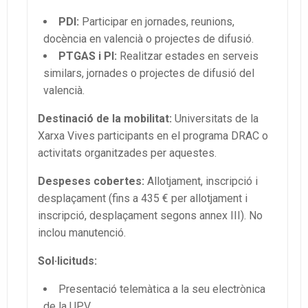
PDI:
Participar en jornades, reunions,
docència en valencià o projectes de difusió.
PTGAS i PI:
Realitzar estades en serveis
similars, jornades o projectes de difusió del
valencià.
Destinació de la mobilitat:
Universitats de la
Xarxa Vives participants en el programa DRAC o
activitats organitzades per aquestes.
Despeses cobertes:
Allotjament, inscripció i
desplaçament (fins a 435 € per allotjament i
inscripció, desplaçament segons annex III). No
inclou manutenció.
Sol·licituds:
Presentació telemàtica a la seu electrònica
de la UPV.