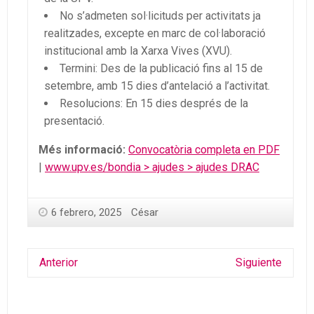
No s’admeten sol·licituds per activitats ja
realitzades, excepte en marc de col·laboració
institucional amb la Xarxa Vives (XVU).
Termini: Des de la publicació fins al 15 de
setembre, amb 15 dies d’antelació a l’activitat.
Resolucions: En 15 dies després de la
presentació.
Més informació:
Convocatòria completa en PDF
|
www.upv.es/bondia > ajudes > ajudes DRAC
6 febrero, 2025
César
Anterior
Siguiente