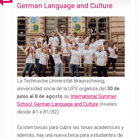
German Language and Culture
La Technische Universität Braunschweig,
universidad socia de la UPV organiza del
30 de
junio al 8 de agosto
su
International Summer
School: German Language and Culture
(niveles
desde A1 a B1/B2).
Existen becas para cubrir las tasas académicas y
además, hay una nueva beca para estudiantes de