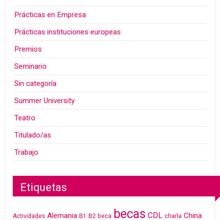
Prácticas en Empresa
Prácticas instituciones europeas
Premios
Seminario
Sin categoría
Summer University
Teatro
Titulado/as
Trabajo
Etiquetas
becas
CDL
Alemania
China
Actividades
B1
B2
beca
charla