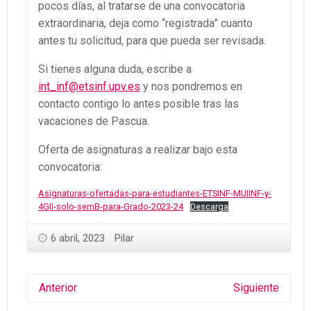
pocos días, al tratarse de una convocatoria
extraordinaria, deja como “registrada” cuanto
antes tu solicitud, para que pueda ser revisada.
Si tienes alguna duda, escribe a
int_inf@etsinf.upv.es
y nos pondremos en
contacto contigo lo antes posible tras las
vacaciones de Pascua.
Oferta de asignaturas a realizar bajo esta
convocatoria:
Asignaturas-ofertadas-para-estudiantes-ETSINF-MUIINF-y-
4GII-solo-semB-para-Grado-2023-24
Descarga
6 abril, 2023
Pilar
Anterior
Siguiente