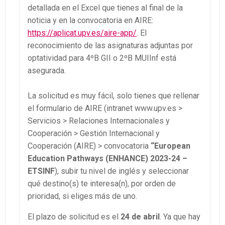
detallada en el Excel que tienes al final de la
noticia y en la convocatoria en AIRE:
https://aplicat.upv.es/aire-app/
. El
reconocimiento de las asignaturas adjuntas por
optatividad para 4ºB GII o 2ºB MUIInf está
asegurada.
La solicitud es muy fácil, solo tienes que rellenar
el formulario de AIRE (intranet www.upv.es >
Servicios > Relaciones Internacionales y
Cooperación > Gestión Internacional y
Cooperación (AIRE) > convocatoria
“European
Education Pathways (ENHANCE) 2023-24 –
ETSINF
), subir tu nivel de inglés y seleccionar
qué destino(s) te interesa(n), por orden de
prioridad, si eliges más de uno.
El plazo de solicitud es el
24 de abril
. Ya que hay