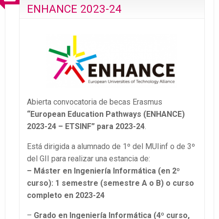
ENHANCE 2023-24
Abierta convocatoria de becas Erasmus
“European Education Pathways (ENHANCE)
2023-24 – ETSINF” para 2023-24
.
Está dirigida a alumnado de 1º del MUIinf o de 3º
del GII para realizar una estancia de:
– Máster en Ingeniería Informática (en 2º
curso): 1 semestre (semestre A o B) o curso
completo en 2023-24
–
Grado en Ingeniería Informática (4º curso,