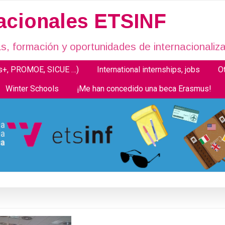
nacionales ETSINF
, formación y oportunidades de internacionaliza
us+, PROMOE, SICUE …)
International internships, jobs
O
Winter Schools
¡Me han concedido una beca Erasmus!