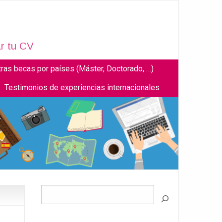
r tu CV
tras becas por países (Máster, Doctorado, …)
Testimonios de experiencias internacionales