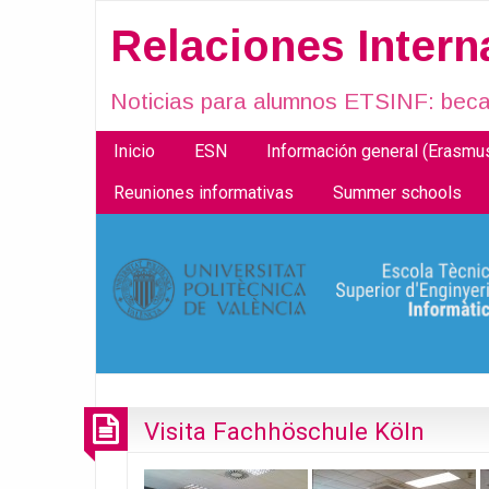
Relaciones Inter
Noticias para alumnos ETSINF: becas
Inicio
ESN
Información general (Erasm
Reuniones informativas
Summer schools
Visita Fachhöschule Köln