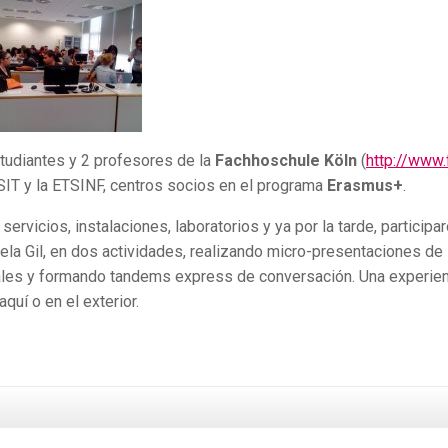
studiantes y 2 profesores de la
Fachhoschule Köln
(
http://www.
TSIT y la ETSINF, centros socios en el programa
Erasmus+
.
ervicios, instalaciones, laboratorios y ya por la tarde, participa
ela Gil, en dos actividades, realizando micro-presentaciones de
rales y formando tandems express de conversación. Una experie
uí o en el exterior.