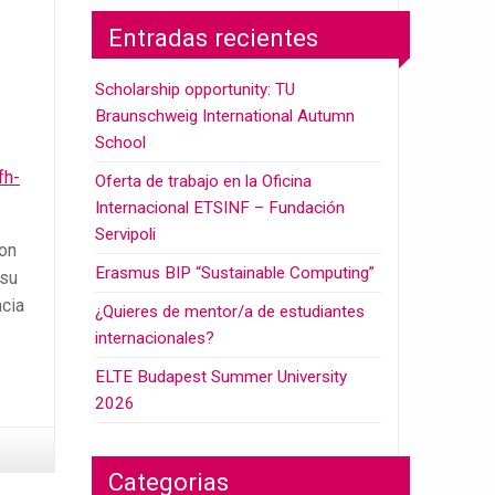
Entradas recientes
Scholarship opportunity: TU
Braunschweig International Autumn
School
fh-
Oferta de trabajo en la Oficina
Internacional ETSINF – Fundación
Servipoli
ron
Erasmus BIP “Sustainable Computing”
 su
ncia
¿Quieres de mentor/a de estudiantes
internacionales?
ELTE Budapest Summer University
2026
Categorias