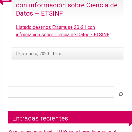
con información sobre Ciencia de
Datos – ETSINF
Listado destinos Erasmus+ 20-21 con
información sobre Ciencia de Datos - ETSINF
5 marzo, 2020
Pilar
Entradas recientes
Scholarship opportunity: TU Braunschweig International