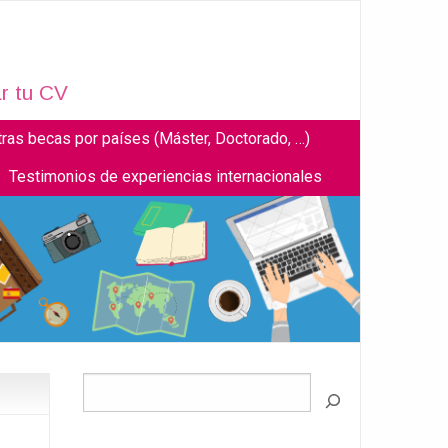
r tu CV
tras becas por países (Máster, Doctorado, …)
Testimonios de experiencias internacionales