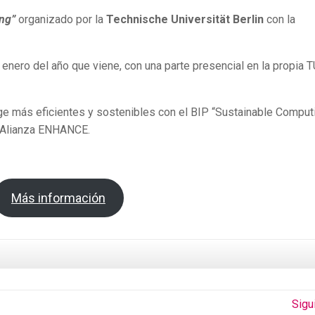
ng”
organizado por la
Technische Universität Berlin
con la
 enero del año que viene, con una parte presencial en la propia 
ge más eficientes y sostenibles con el BIP “Sustainable Comput
a Alianza ENHANCE.
Más información
Sigu