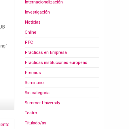
Internacionalización
Investigación
Noticias
TUB
Online
PFC
ing”
Prácticas en Empresa
Prácticas instituciones europeas
Premios
Seminario
Sin categoría
Summer University
Teatro
Titulado/as
iente