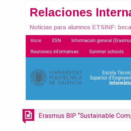
Relaciones Inter
Noticias para alumnos ETSINF: becas
Inicio
ESN
Información general (Erasm
Reuniones informativas
Summer schools
Erasmus BIP “Sustainable Com