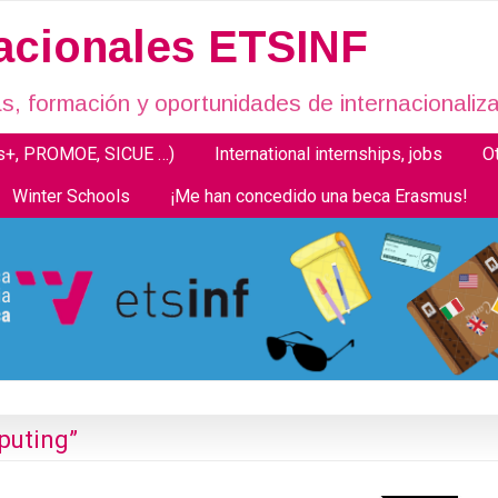
nacionales ETSINF
, formación y oportunidades de internacionaliza
us+, PROMOE, SICUE …)
International internships, jobs
O
Winter Schools
¡Me han concedido una beca Erasmus!
puting”