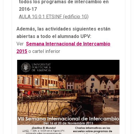
todos los programas de intercambio en
2016-17
AULA 1G 0.1 ETSINF (edificio 1G)
Además, las actividades siguientes están
abiertas a todo el alumnado UPV:
Ver
Semana Internacional de Intercambio
2015
o cartel inferior