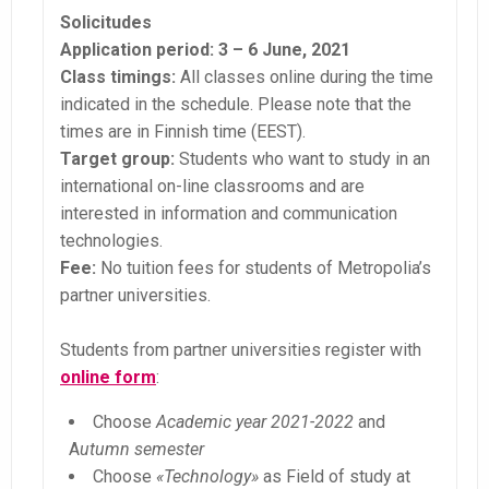
Solicitudes
Application period:
3 – 6 June, 2021
Class timings:
All classes online during the time
indicated in the schedule. Please note that the
times are in Finnish time (EEST).
Target group:
Students who want to study in an
international on-line classrooms and are
interested in information and communication
technologies.
Fee:
No tuition fees for students of Metropolia’s
partner universities.
Students from partner universities register with
online form
:
Choose
Academic year 2021-2022
and
A
utumn semester
Choose
«Technology»
as Field of study at