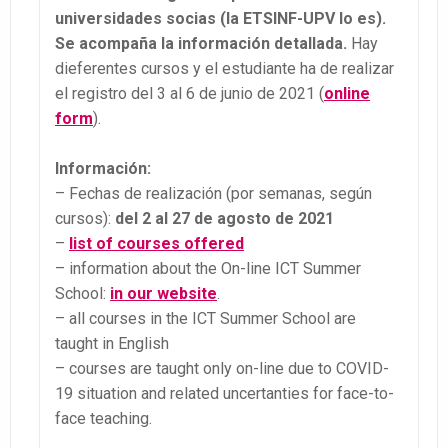
universidades socias (la ETSINF-UPV lo es).
Se acompaña la información detallada.
Hay
dieferentes cursos y el estudiante ha de realizar
el registro del 3 al 6 de junio de 2021 (
online
form
).
Información:
– Fechas de realización (por semanas, según
cursos):
del 2 al 27 de agosto de 2021
–
list of courses offered
– information about the On-line ICT Summer
School:
in our website
.
– all courses in the ICT Summer School are
taught in English
– courses are taught only on-line due to COVID-
19 situation and related uncertanties for face-to-
face teaching.