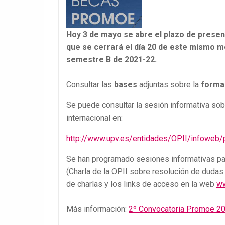
Hoy 3 de mayo se abre el plazo de prese
que se cerrará el día 20 de este mismo m
semestre B de 2021-22.
Consultar las
bases
adjuntas sobre la
forma
Se puede consultar la sesión informativa so
internacional en:
http://www.upv.es/entidades/OPII/infoweb
Se han programado sesiones informativas pa
(Charla de la OPII sobre resolución de dudas
de charlas y los links de acceso en la web
ww
Más información:
2º Convocatoria Promoe 2