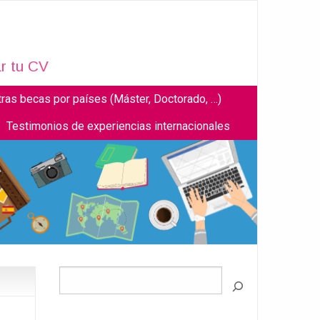
r tu CV
tras becas por países (Máster, Doctorado, …)
Testimonios de experiencias internacionales