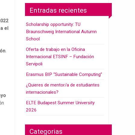
Entradas recientes
2022
Scholarship opportunity: TU
a el
Braunschweig International Autumn
School
Oferta de trabajo en la Oficina
ión
.
Internacional ETSINF – Fundación
Servipoli
Erasmus BIP “Sustainable Computing”
¿Quieres de mentor/a de estudiantes
internacionales?
ayo
ELTE Budapest Summer University
ón
2026
Categorias