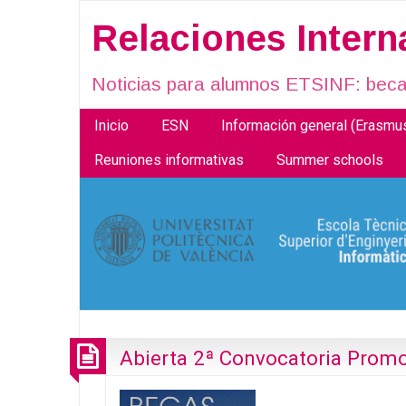
Relaciones Inter
Noticias para alumnos ETSINF: becas
Inicio
ESN
Información general (Erasm
Reuniones informativas
Summer schools
Abierta 2ª Convocatoria Prom