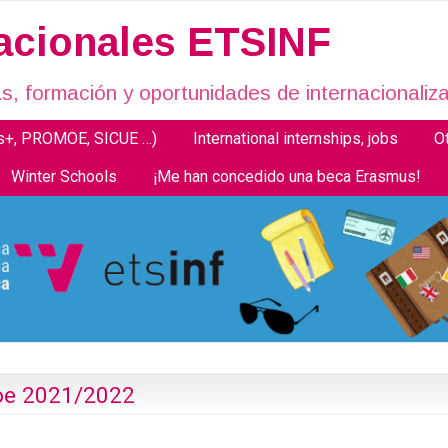
nacionales ETSINF
, formación y oportunidades de internacionaliza
us+, PROMOE, SICUE …)
International internships, jobs
O
Winter Schools
¡Me han concedido una beca Erasmus!
oe 2021/2022