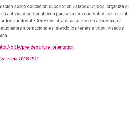
rmación sobre educación superior en Estados Unidos, organiza el
 una actividad de orientación para alumnos que estudiarán durante
tados Unidos de América
. Asistirán asesores académicos,
tudiantes internacionales, siendo los temas a tratar: visados,
ana.
http://bit.ly/pre-departure_orientation
.
n Valencia 2018 PDF