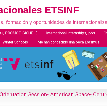
nacionales ETSINF
, formación y oportunidades de internacionaliza
us+, PROMOE, SICUE …)
International internships, jobs
O
Winter Schools
¡Me han concedido una beca Erasmus!
 Orientation Session- American Space- Centr