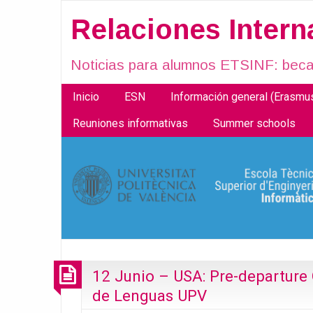
Relaciones Inter
Noticias para alumnos ETSINF: becas
Inicio
ESN
Información general (Erasm
Reuniones informativas
Summer schools
12 Junio – USA: Pre-departure
de Lenguas UPV