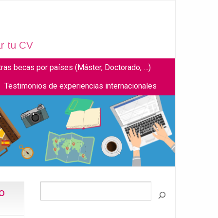
r tu CV
tras becas por países (Máster, Doctorado, …)
Testimonios de experiencias internacionales
o