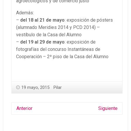
agroecológicos y de comercio justo
Además:
–
del 18 al 21 de mayo
: exposición de pósters
(alumnado Meridies 2014 y PCD 2014) –
vestíbulo de la Casa del Alumno
–
del 19 al 29 de mayo
: exposición de
fotografías del concurso Instantáneas de
Cooperación – 2º piso de la Casa del Alumno
19 mayo, 2015
Pilar
Anterior
Siguiente