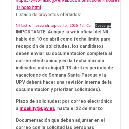
https://www.nii.ac.jp/en/about/international/mouresear
1/index.html
Listado de proyectos ofertados:
NII-List_of_research_topics_for_2026_1st_Call
Descarga
IMPORTANTE: Aunque la web oficial del NII
hable del 10 de abril como fecha límite para
recepción de solicitudes, los candidatos
deben enviar su documentación completa al
correo electrónico y en la fecha máxima
indicados más abajo
(3-13 abril es periodo de
vacaciones de Semana Santa-Pascua y la
UPV deberá hacer una revisión interna de la
documentación y priorizar solicitudes).
Plazo de solicitudes: por correo electrónico
a
mobility@upv.es
hasta el 22 de marzo
Documentación que deben adjuntar en el
correo con la solicitud las personas