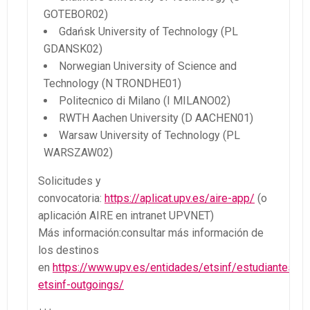
GOTEBOR02)
Gdańsk University of Technology (PL
GDANSK02)
Norwegian University of Science and
Technology (N TRONDHE01)
Politecnico di Milano (I MILANO02)
RWTH Aachen University (D AACHEN01)
Warsaw University of Technology (PL
WARSZAW02)
Solicitudes y
convocatoria:
https://aplicat.upv.es/aire-app/
(o
aplicación AIRE en intranet UPVNET)
Más información:consultar más información de
los destinos
en
https://www.upv.es/entidades/etsinf/estudiantes-
etsinf-outgoings/