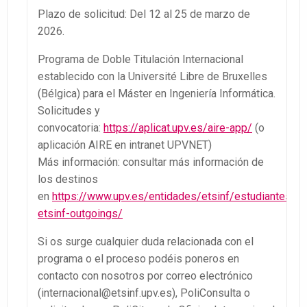
Plazo de solicitud: Del 12 al 25 de marzo de
2026.
Programa de Doble Titulación Internacional
establecido con la Université Libre de Bruxelles
(Bélgica) para el Máster en Ingeniería Informática.
Solicitudes y
convocatoria:
https://aplicat.upv.es/aire-app/
(o
aplicación AIRE en intranet UPVNET)
Más información: consultar más información de
los destinos
en
https://www.upv.es/entidades/etsinf/estudiantes-
etsinf-outgoings/
Si os surge cualquier duda relacionada con el
programa o el proceso podéis poneros en
contacto con nosotros por correo electrónico
(internacional@etsinf.upv.es), PoliConsulta o