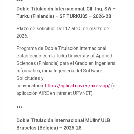
***
Doble Titulación Internacional. GII- Ing.
SW –
Turku (Finlandia) – SF TURKU05 – 2026-28
Plazo de solicitud: Del 12 al 25 de marzo de
2026.
Programa de Doble Titulación Internacional
establecido con la Turku University of Applied
Sciences (Finlandia) para el Grado en Ingeniería
Informática, rama Ingeniería del Software.
Solicitudes y
convocatoria:
https://aplicat.upv.es/aire-app/
(o
aplicación AIRE en intranet UPVNET)
***
Doble Titulación Internacional MUIInf ULB
Bruselas (Bélgica) – 2026-28