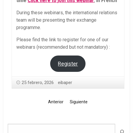
time
Click here to join this webinar
,
in French
During these webinars, the international relations
team will be presenting their exchange
programme.
Please find the link to register for one of our
webinars (recommended but not mandatory) :
Register
25 febrero, 2026
eibaper
Anterior
Siguiente