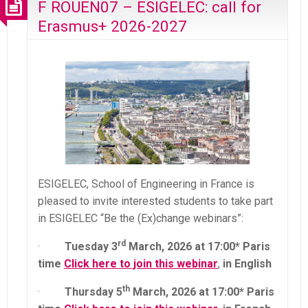
F ROUEN07 – ESIGELEC: call for
Erasmus+ 2026-2027
ESIGELEC, School of Engineering in France is
pleased to invite interested students to take part
in ESIGELEC “Be the (Ex)change webinars”:
rd
·
Tuesday 3
March, 2026 at 17:00* Paris
time
Click here to join this webinar
,
in English
th
·
Thursday 5
March, 2026 at 17:00* Paris