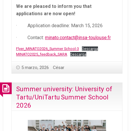
We are pleased to inform you that
applications are now open!
· Application deadline: March 15, 2026
· Contact:
minato.contact@insa-toulouse.fr
Flyer_MINATO2026_Summer School-3
Descarga
MINATO2025_feedback_SARA
Descarga
5 marzo, 2026
César
Summer university: University of
Tartu/UniTartu Summer School
2026