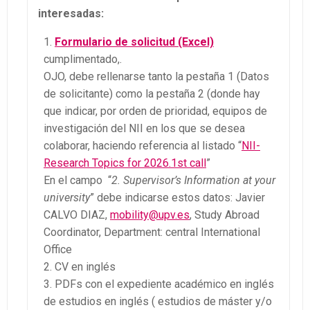
interesadas:
Formulario de solicitud (Excel)
cumplimentado,.
OJO, debe rellenarse tanto la pestaña 1 (Datos
de solicitante) como la pestaña 2 (donde hay
que indicar, por orden de prioridad, equipos de
investigación del NII en los que se desea
colaborar, haciendo referencia al listado “
NII-
Research Topics for 2026.1st call
”
En el campo
“
2. Supervisor’s Information at your
university
” debe indicarse estos datos: Javier
CALVO DIAZ,
mobility@upv.es
, Study Abroad
Coordinator, Department: central International
Office
CV en inglés
PDFs con el expediente académico en inglés
de estudios en inglés ( estudios de máster y/o