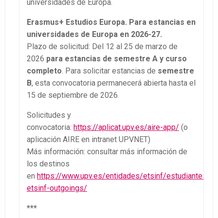
universidades de Europa.
Erasmus+ Estudios Europa. Para estancias en
universidades de Europa en 2026-27.
Plazo de solicitud: Del 12 al 25 de marzo de
2026
para estancias de semestre A y curso
completo
. Para solicitar estancias de
semestre
B
, esta convocatoria permanecerá abierta hasta el
15 de septiembre de 2026.
Solicitudes y
convocatoria:
https://aplicat.upv.es/aire-app/
(o
aplicación AIRE en intranet UPVNET)
Más información: consultar más información de
los destinos
en
https://www.upv.es/entidades/etsinf/estudiantes-
etsinf-outgoings/
***