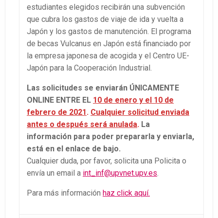
estudiantes elegidos recibirán una subvención
que cubra los gastos de viaje de ida y vuelta a
Japón y los gastos de manutención. El programa
de becas Vulcanus en Japón está financiado por
la empresa japonesa de acogida y el Centro UE-
Japón para la Cooperación Industrial.
Las solicitudes se enviarán ÚNICAMENTE
ONLINE ENTRE EL
10 de enero y el 10 de
febrero de 2021
.
Cualquier solicitud enviada
antes o después será anulada
.
La
información para poder prepararla y enviarla,
está en el enlace de bajo.
Cualquier duda, por favor, solicita una Policita o
envía un email a
int_inf@upvnet.upv.es
.
Para más información
haz click aquí.