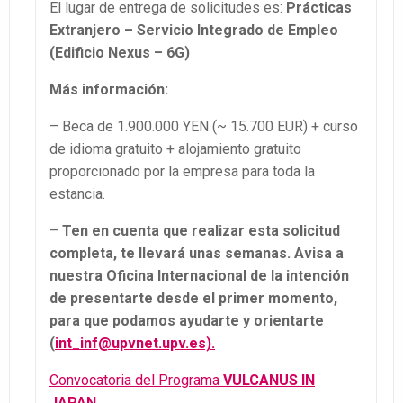
El lugar de entrega de solicitudes es:
Prácticas
Extranjero – Servicio Integrado de Empleo
(Edificio Nexus – 6G)
Más información:
– Beca de 1.900.000 YEN (~ 15.700 EUR) + curso
de idioma gratuito + alojamiento gratuito
proporcionado por la empresa para toda la
estancia.
–
Ten en cuenta que realizar esta solicitud
completa, te llevará unas semanas. Avisa a
nuestra Oficina Internacional de la intención
de presentarte desde el primer momento,
para que podamos ayudarte y orientarte
(
int_inf@upvnet.upv.es).
Convocatoria del Programa
VULCANUS IN
JAPAN