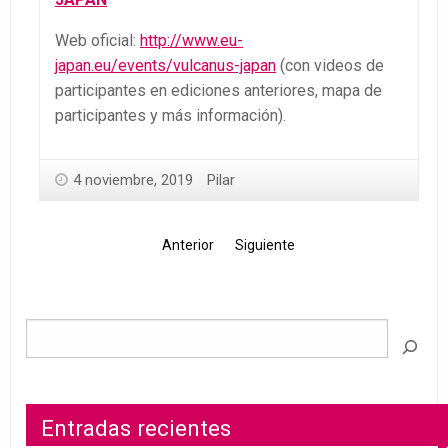
Web oficial:
http://www.eu-
japan.eu/events/vulcanus-japan
(con videos de
participantes en ediciones anteriores, mapa de
participantes y más información).
4 noviembre, 2019
Pilar
Anterior
Siguiente
Entradas recientes