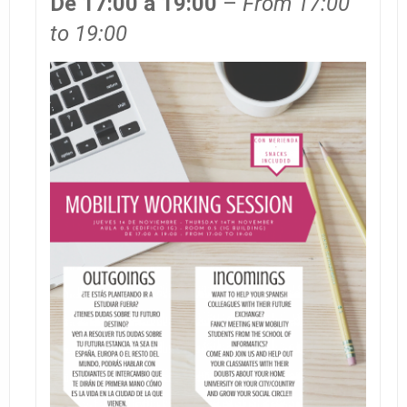
De 17:00 a 19:00
–
From 17:00
to 19:00