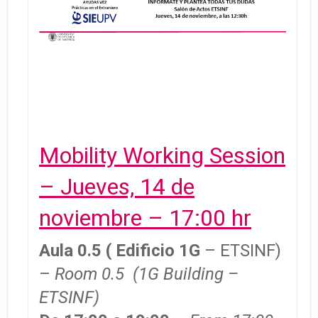
Mobility Working Session
– Jueves, 14 de
noviembre – 17:00 hr
Aula 0.5 ( Edificio 1G
– ETSINF)
–
Room 0.5 (1G Building –
ETSINF)