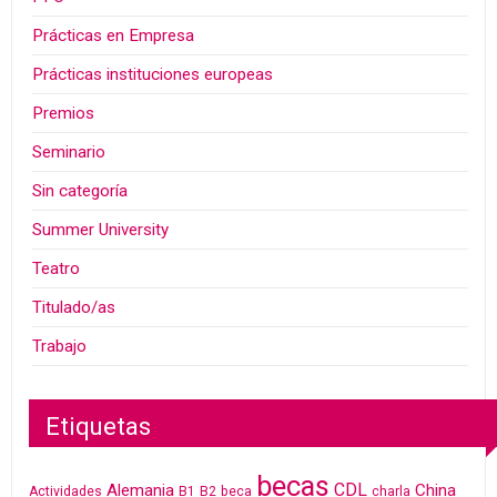
Prácticas en Empresa
Prácticas instituciones europeas
Premios
Seminario
Sin categoría
Summer University
Teatro
Titulado/as
Trabajo
Etiquetas
becas
CDL
Alemania
China
Actividades
B1
B2
beca
charla