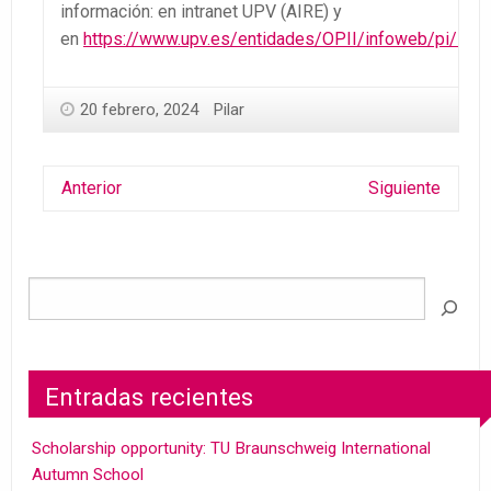
información: en intranet UPV (AIRE) y
en
https://www.upv.es/entidades/OPII/infoweb/pi/inf
20 febrero, 2024
Pilar
Anterior
Siguiente
Entradas recientes
Scholarship opportunity: TU Braunschweig International
Autumn School