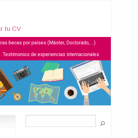
r tu CV
tras becas por países (Máster, Doctorado, …)
Testimonios de experiencias internacionales