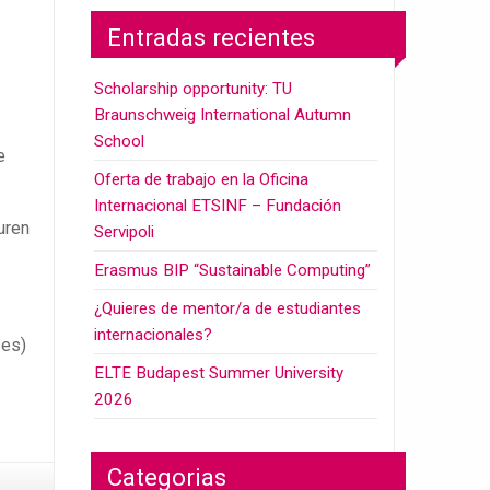
Entradas recientes
Scholarship opportunity: TU
Braunschweig International Autumn
School
e
Oferta de trabajo en la Oficina
Internacional ETSINF – Fundación
uren
Servipoli
Erasmus BIP “Sustainable Computing”
¿Quieres de mentor/a de estudiantes
internacionales?
ses)
ELTE Budapest Summer University
2026
Categorias