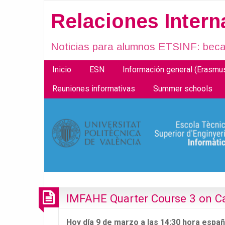
Relaciones Inter
Noticias para alumnos ETSINF: becas
Inicio
ESN
Información general (Erasm
Reuniones informativas
Summer schools
IMFAHE Quarter Course 3 on Ca
Hoy día 9 de marzo a las 14:30 hora españ