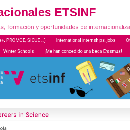
nacionales ETSINF
, formación y oportunidades de internacionaliza
us+, PROMOE, SICUE …)
International internships, jobs
O
Winter Schools
¡Me han concedido una beca Erasmus!
reers in Science
ola