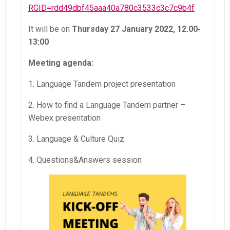
RGID=rdd49dbf45aaa40a780c3533c3c7c9b4f
It will be on
Thursday 27 January 2022, 12.00-
13:00
Meeting agenda:
1. Language Tandem project presentation
2. How to find a Language Tandem partner –
Webex presentation
3. Language & Culture Quiz
4. Questions&Answers session