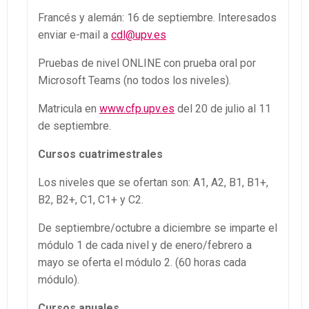
Francés y alemán: 16 de septiembre. Interesados
enviar e-mail a
cdl@upv.es
Pruebas de nivel ONLINE con prueba oral por
Microsoft Teams (no todos los niveles).
Matricula en
www.cfp.upv.es
del 20 de julio al 11
de septiembre.
Cursos cuatrimestrales
Los niveles que se ofertan son: A1, A2, B1, B1+,
B2, B2+, C1, C1+ y C2.
De septiembre/octubre a diciembre se imparte el
módulo 1 de cada nivel y de enero/febrero a
mayo se oferta el módulo 2. (60 horas cada
módulo).
Cursos anuales