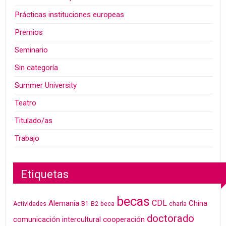
Prácticas instituciones europeas
Premios
Seminario
Sin categoría
Summer University
Teatro
Titulado/as
Trabajo
Etiquetas
becas
CDL
Alemania
China
Actividades
B1
B2
beca
charla
doctorado
cooperación
comunicación intercultural