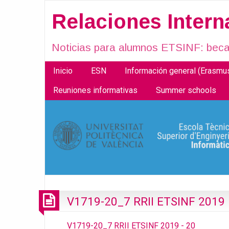
Relaciones Inter
Noticias para alumnos ETSINF: becas
Inicio
ESN
Información general (Erasm
Reuniones informativas
Summer schools
V1719-20_7 RRII ETSINF 2019 
V1719-20_7 RRII ETSINF 2019 - 20