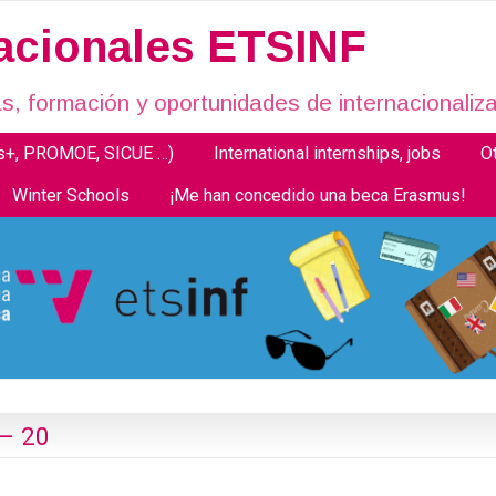
nacionales ETSINF
, formación y oportunidades de internacionaliza
us+, PROMOE, SICUE …)
International internships, jobs
O
Winter Schools
¡Me han concedido una beca Erasmus!
– 20