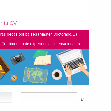
r tu CV
tras becas por países (Máster, Doctorado, …)
Testimonios de experiencias internacionales