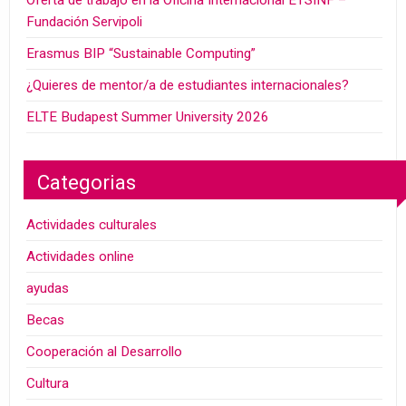
Oferta de trabajo en la Oficina Internacional ETSINF –
Fundación Servipoli
Erasmus BIP “Sustainable Computing”
¿Quieres de mentor/a de estudiantes internacionales?
ELTE Budapest Summer University 2026
Categorias
Actividades culturales
Actividades online
ayudas
Becas
Cooperación al Desarrollo
Cultura