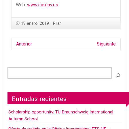
Web:
www.sie.upv.es
18 enero, 2019
Pilar
Anterior
Siguiente
Entradas recientes
Scholarship opportunity: TU Braunschweig International
Autumn School