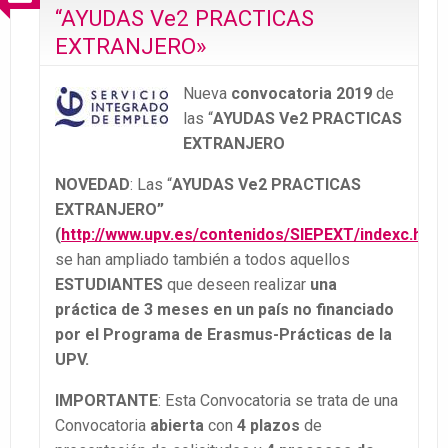
“AYUDAS Ve2 PRACTICAS
EXTRANJERO»
Nueva
convocatoria 2019
de
las “
AYUDAS Ve2 PRACTICAS
EXTRANJERO
NOVEDAD
: Las “
AYUDAS Ve2 PRACTICAS
EXTRANJERO”
(
http://www.upv.es/contenidos/SIEPEXT/indexc.html
se han ampliado también a todos aquellos
ESTUDIANTES
que deseen realizar
una
práctica de
3 meses en un país no financiado
por el Programa de Erasmus-Prácticas de la
UPV.
IMPORTANTE
: Esta Convocatoria se trata de una
Convocatoria
abierta
con
4 plazos
de