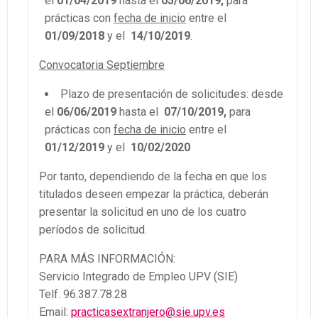
el
01/04/2019
hasta el
05/06/2019,
para
prácticas con
fecha de inicio
entre el
01/09/2018
y el
14/10/2019
.
Convocatoria Septiembre
Plazo de presentación de solicitudes: desde
el
06/06/2019
hasta el
07/10/2019,
para
prácticas con
fecha de inicio
entre el
01/12/2019
y el
10/02/2020
Por tanto, dependiendo de la fecha en que los
titulados deseen empezar la práctica, deberán
presentar la solicitud en uno de los cuatro
períodos de solicitud.
PARA MÁS INFORMACIÓN:
Servicio Integrado de Empleo UPV (SIE)
Telf. 96.387.78.28
Email:
practicasextranjero@sie.upv.es