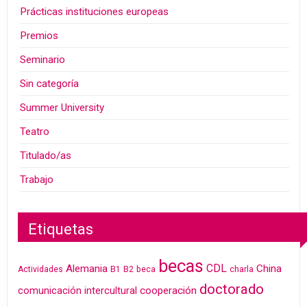
Prácticas instituciones europeas
Premios
Seminario
Sin categoría
Summer University
Teatro
Titulado/as
Trabajo
Etiquetas
becas
CDL
Alemania
China
Actividades
B1
B2
beca
charla
doctorado
cooperación
comunicación intercultural