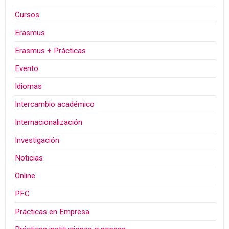
Cursos
Erasmus
Erasmus + Prácticas
Evento
Idiomas
Intercambio académico
Internacionalización
Investigación
Noticias
Online
PFC
Prácticas en Empresa