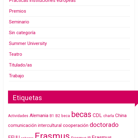
Prácticas instituciones europeas
Premios
Seminario
Sin categoría
Summer University
Teatro
Titulado/as
Trabajo
Etiquetas
becas
CDL
Alemania
China
Actividades
B1
B2
beca
charla
doctorado
cooperación
comunicación intercultural
Erasmus
Erasmus
EEUU