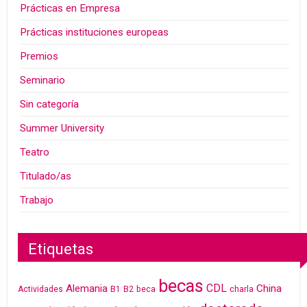
Prácticas en Empresa
Prácticas instituciones europeas
Premios
Seminario
Sin categoría
Summer University
Teatro
Titulado/as
Trabajo
Etiquetas
becas
CDL
Alemania
China
Actividades
B1
B2
beca
charla