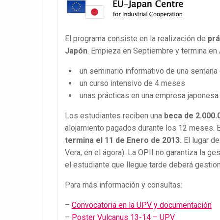
El programa consiste en la realización de
prá
Japón
. Empieza en Septiembre y termina en 
un seminario informativo de una semana
un curso intensivo de 4 meses
unas prácticas en una empresa japonesa
Los estudiantes reciben una
beca de 2.000.
alojamiento pagados durante los 12 meses. El
termina el 11 de Enero de 2013.
El lugar d
Vera, en el ágora). La OPII no garantiza la ge
el estudiante que llegue tarde deberá gestiona
Para más información y consultas:
–
Convocatoria en la UPV y documentación
–
Poster Vulcanus 13-14 – UPV