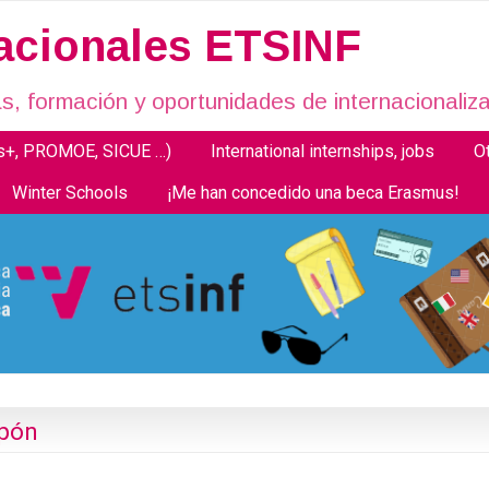
nacionales ETSINF
, formación y oportunidades de internacionaliza
us+, PROMOE, SICUE …)
International internships, jobs
O
Winter Schools
¡Me han concedido una beca Erasmus!
apón