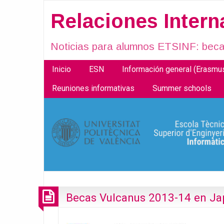
Relaciones Inter
Noticias para alumnos ETSINF: becas
Inicio
ESN
Información general (Erasm
Reuniones informativas
Summer schools
Becas Vulcanus 2013-14 en J