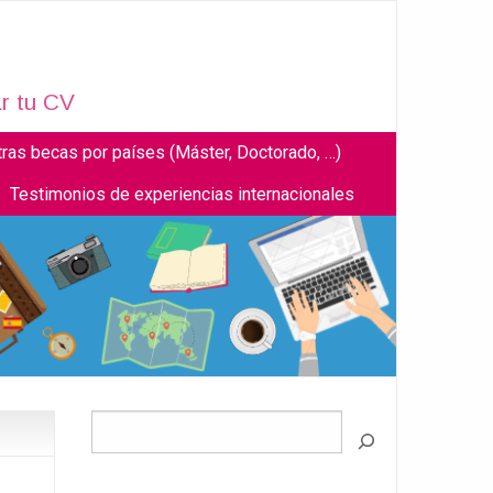
r tu CV
tras becas por países (Máster, Doctorado, …)
Testimonios de experiencias internacionales