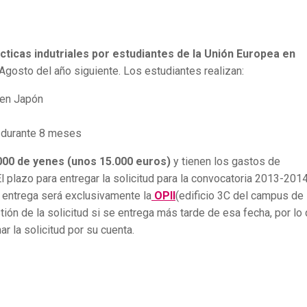
cticas indutriales por estudiantes de la Unión Europea en
Agosto del año siguiente. Los estudiantes realizan:
 en Japón
 durante 8 meses
000 de yenes (unos 15.000 euros)
y tienen los gastos de
 plazo para entregar la solicitud para la convocatoria 2013-201
e entrega será exclusivamente la
OPII
(edificio 3C del campus de
stión de la solicitud si se entrega más tarde de esa fecha, por lo
r la solicitud por su cuenta.