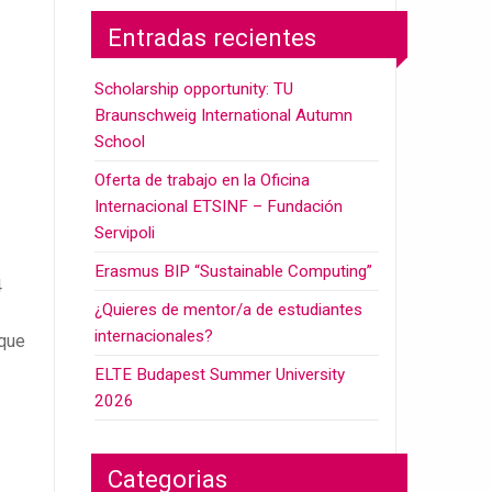
Entradas recientes
Scholarship opportunity: TU
Braunschweig International Autumn
School
Oferta de trabajo en la Oficina
Internacional ETSINF – Fundación
Servipoli
Erasmus BIP “Sustainable Computing”
4
¿Quieres de mentor/a de estudiantes
internacionales?
 que
ELTE Budapest Summer University
2026
Categorias