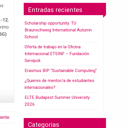
as
Entradas recientes
1-12
,
Scholarship opportunity: TU
óximo
Braunschweig International Autumn
6G)
.
School
Oferta de trabajo en la Oficina
Internacional ETSINF – Fundación
Servipoli
Erasmus BIP “Sustainable Computing”
¿Quieres de mentor/a de estudiantes
internacionales?
ELTE Budapest Summer University
2026
iente
Categorias