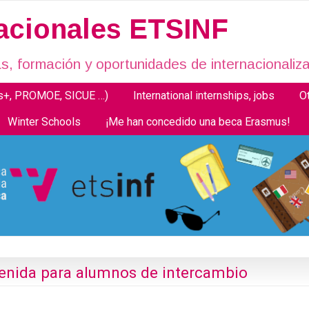
nacionales ETSINF
, formación y oportunidades de internacionaliza
us+, PROMOE, SICUE …)
International internships, jobs
O
Winter Schools
¡Me han concedido una beca Erasmus!
venida para alumnos de intercambio