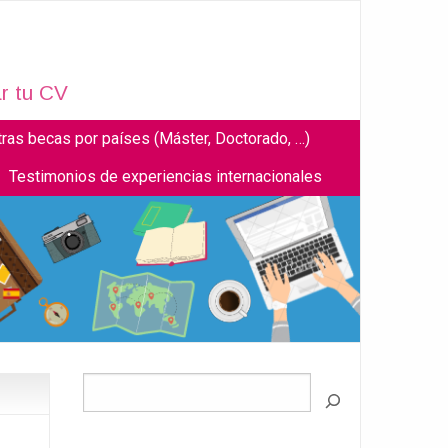
r tu CV
tras becas por países (Máster, Doctorado, …)
Testimonios de experiencias internacionales