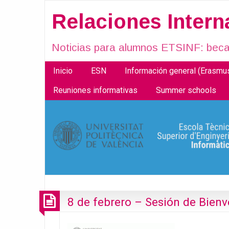
Relaciones Inter
Noticias para alumnos ETSINF: becas
Inicio
ESN
Información general (Erasm
Reuniones informativas
Summer schools
8 de febrero – Sesión de Bien