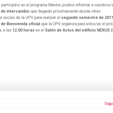
 participéis en el programa Mentor, podéis informar a vuestros/
 de intercambio
que llegarán próximamente desde otras
s socias de la UPV para realizar el
segundo semestre de 201
de Bienvenida oficial
que la UPV organiza para ellos/as el pr
o
, a las
12.00 horas
en el
Salón de Actos del edificio NEXUS (
Sigu