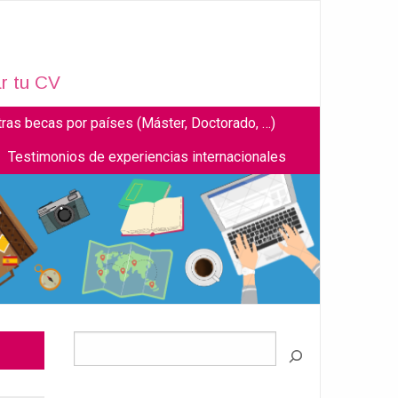
r tu CV
tras becas por países (Máster, Doctorado, …)
Testimonios de experiencias internacionales