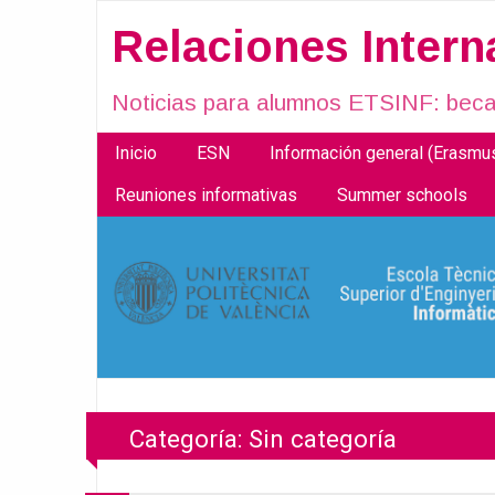
Relaciones Inter
Noticias para alumnos ETSINF: becas
Inicio
ESN
Información general (Erasm
Reuniones informativas
Summer schools
Categoría:
Sin categoría