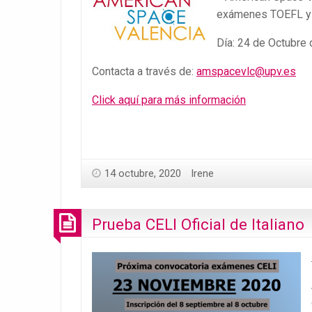
exámenes TOEFL y
Día: 24 de Octubre 
Contacta a través de:
amspacevlc@upv.es
Click aquí para más información
14 octubre, 2020
Irene
Prueba CELI Oficial de Italiano