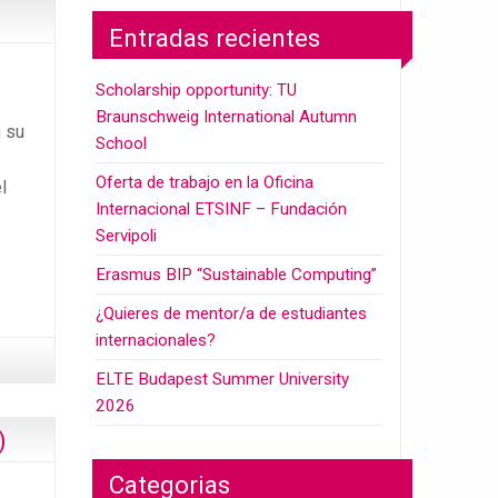
Entradas recientes
Scholarship opportunity: TU
Braunschweig International Autumn
n su
School
Oferta de trabajo en la Oficina
l
Internacional ETSINF – Fundación
Servipoli
Erasmus BIP “Sustainable Computing”
¿Quieres de mentor/a de estudiantes
internacionales?
ELTE Budapest Summer University
2026
)
Categorias