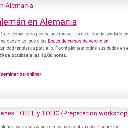
en Alemania
alemán en Alemania
A1 de alemán pero piensa que mejorar su nivel podría ayudarle e
 no dude y aplique a las
Becas de cursos de verano en
unidad fantástica para ello. Podrá plantear todas sus dudas en e
29 de octubre a las 16.00 horas.
/seminarios-online/
menes TOEFL y TOEIC (Preparation workshop
ncia va a realizar una sesión informativa online sobre los