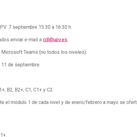
UPV: 7 septiembre 15:30 a 16:30 h.
ados enviar e-mail a
cdl@upv.es
 Microsoft Teams (no todos los niveles).
al 11 de septiembre.
1+, B2, B2+, C1, C1+ y C2.
e el módulo 1 de cada nivel y de enero/febrero a mayo se ofert
C1+.