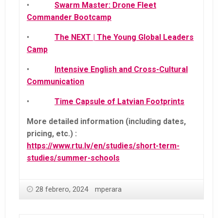
•
Swarm Master: Drone Fleet
Commander Bootcamp
•
The NEXT | The Young Global Leaders
Camp
•
Intensive English and Cross-Cultural
Communication
•
Time Capsule of Latvian Footprints
More detailed information (including dates,
pricing, etc.) :
https://www.rtu.lv/en/studies/short-term-
studies/summer-schools
28 febrero, 2024
mperara